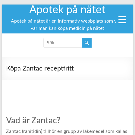
Apotek på nätet
Hoppa
till
innehåll
Apotek på nätet är en informativ webbplats som visar
var man kan köpa medicin på nätet
Köpa Zantac receptfritt
Vad är Zantac?
Zantac (ranitidin) tillhör en grupp av läkemedel som kallas