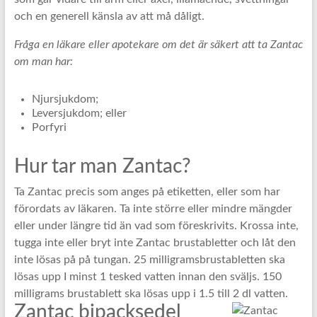
och en generell känsla av att må dåligt.
Fråga en läkare eller apotekare om det är säkert att ta Zantac
om man har:
Njursjukdom;
Leversjukdom; eller
Porfyri
Hur tar man Zantac?
Ta Zantac precis som anges på etiketten, eller som har
förordats av läkaren. Ta inte större eller mindre mängder
eller under längre tid än vad som föreskrivits. Krossa inte,
tugga inte eller bryt inte Zantac brustabletter och låt den
inte lösas på på tungan. 25 milligramsbrustabletten ska
lösas upp I minst 1 tesked vatten innan den sväljs. 150
milligrams brustablett ska lösas upp i 1.5 till 2 dl vatten.
Zantac bipacksedel