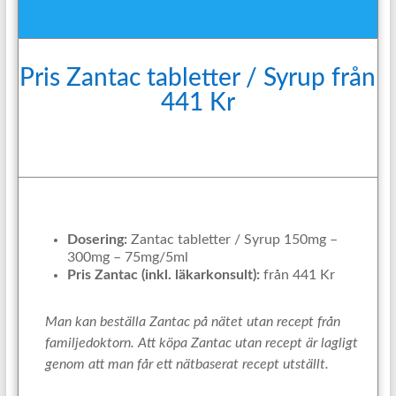
Pris Zantac tabletter / Syrup från
441 Kr
Dosering:
Zantac tabletter / Syrup 150mg –
300mg – 75mg/5ml
Pris Zantac (inkl. läkarkonsult):
från 441 Kr
Man kan beställa Zantac på nätet utan recept från
familjedoktorn. Att köpa Zantac utan recept är lagligt
genom att man får ett nätbaserat recept utställt.