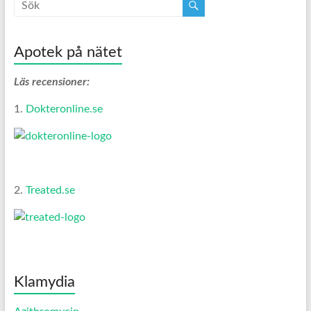
Apotek på nätet
Läs recensioner:
1.
Dokteronline.se
2.
Treated.se
Klamydia