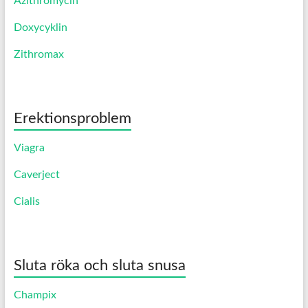
Azithromycin
Doxycyklin
Zithromax
Erektionsproblem
Viagra
Caverject
Cialis
Sluta röka och sluta snusa
Champix