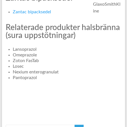
Zantac bipacksedel
Relaterade produkter halsbränna
(sura uppstötningar)
Lansoprazol
Omeprazole
Zoton FasTab
Losec
Nexium enterogranulat
Pantoprazol