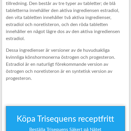
tillredning. Den består av tre typer av tabletter; de blå
tabletterna innehåller den aktiva ingrediensen estradiol,
den vita tabletten innehåller två aktiva ingredienser,
estradiol och noretisteron, och den röda tabletten
innehåller en något lägre dos av den aktiva ingrediensen
estradiol.
Dessa ingredienser är versioner av de huvudsakliga
kvinnliga könshormonerna östrogen och progesteron.
Estradiol är en naturligt förekommande version av
östrogen och noretisteron är en syntetisk version av
progesteron.
Köpa Trisequens receptfritt
Beställa Trisequens Säkert på Nätet