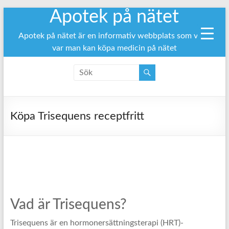
Apotek på nätet
Hoppa
till
innehåll
Apotek på nätet är en informativ webbplats som visar
var man kan köpa medicin på nätet
Köpa Trisequens receptfritt
Vad är Trisequens?
Trisequens är en hormonersättningsterapi (HRT)-