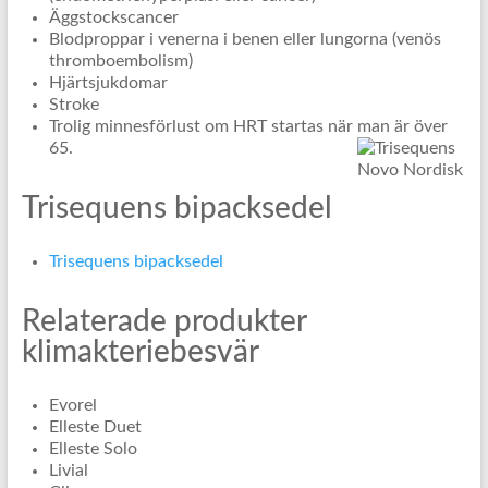
Äggstockscancer
Blodproppar i venerna i benen eller lungorna (venös
thromboembolism)
Hjärtsjukdomar
Stroke
Trolig minnesförlust om HRT startas när man är över
65.
Trisequens bipacksedel
Trisequens bipacksedel
Relaterade produkter
klimakteriebesvär
Evorel
Elleste Duet
Elleste Solo
Livial