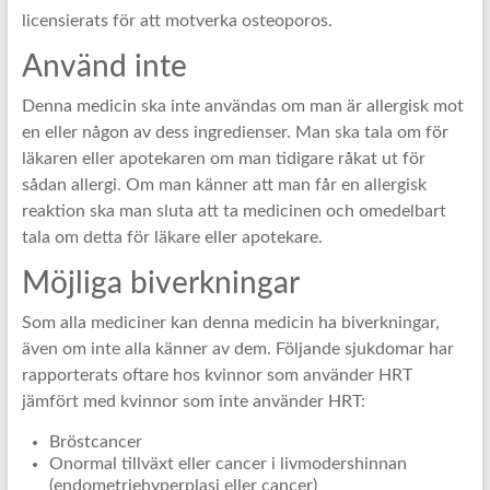
licensierats för att motverka osteoporos.
Använd inte
Denna medicin ska inte användas om man är allergisk mot
en eller någon av dess ingredienser. Man ska tala om för
läkaren eller apotekaren om man tidigare råkat ut för
sådan allergi. Om man känner att man får en allergisk
reaktion ska man sluta att ta medicinen och omedelbart
tala om detta för läkare eller apotekare.
Möjliga biverkningar
Som alla mediciner kan denna medicin ha biverkningar,
även om inte alla känner av dem. Följande sjukdomar har
rapporterats oftare hos kvinnor som använder HRT
jämfört med kvinnor som inte använder HRT:
Bröstcancer
Onormal tillväxt eller cancer i livmodershinnan
(endometriehyperplasi eller cancer)