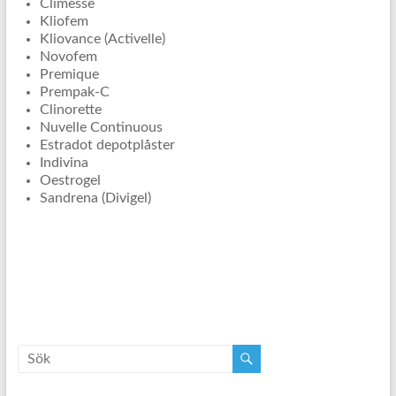
Climesse
Kliofem
Kliovance (Activelle)
Novofem
Premique
Prempak-C
Clinorette
Nuvelle Continuous
Estradot depotplåster
Indivina
Oestrogel
Sandrena (Divigel)