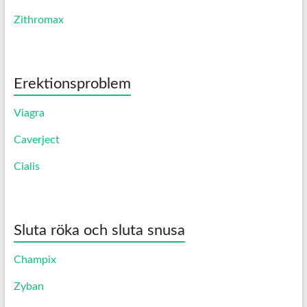
Zithromax
Erektionsproblem
Viagra
Caverject
Cialis
Sluta röka och sluta snusa
Champix
Zyban