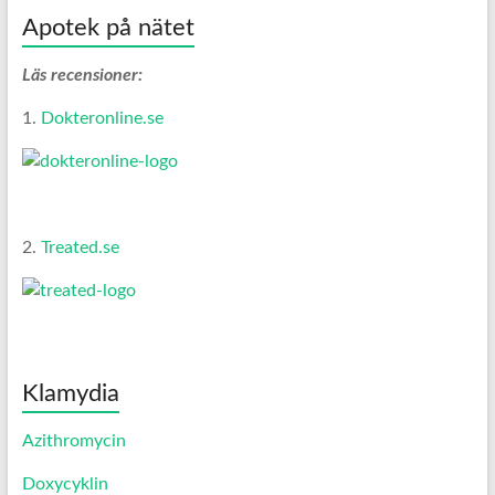
Apotek på nätet
Läs recensioner:
1.
Dokteronline.se
2.
Treated.se
Klamydia
Azithromycin
Doxycyklin