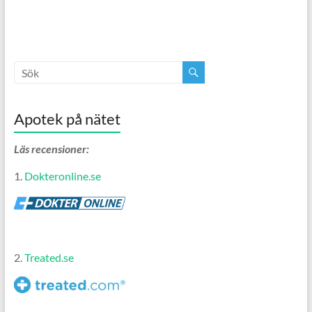
Apotek på nätet
Läs recensioner:
1.
Dokteronline.se
2.
Treated.se