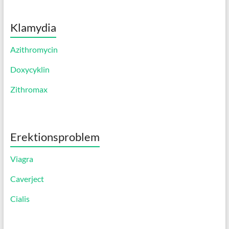
Klamydia
Azithromycin
Doxycyklin
Zithromax
Erektionsproblem
Viagra
Caverject
Cialis