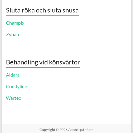
Sluta röka och sluta snusa
Champix
Zyban
Behandling vid könsvårtor
Aldara
Condyline
Wartec
Copyright © 2026
Apotek på nätet.