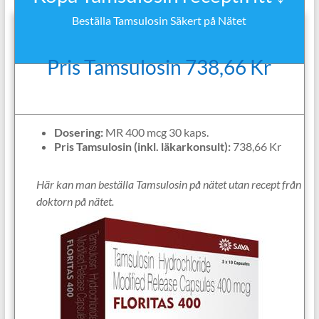
Beställa Tamsulosin Säkert på Nätet
Pris Tamsulosin 738,66 Kr
Dosering:
MR 400 mcg 30 kaps.
Pris Tamsulosin (inkl. läkarkonsult):
738,66 Kr
Här kan man beställa Tamsulosin på nätet utan recept från
doktorn på nätet.