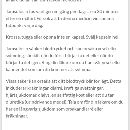
Tamsulosin tas vanligen en gång per dag, cirka 30 minuter
efter en måltid. Försök att ta denna medicin vid samma
tidpunkt varje dag.
Krossa, tugga eller öppna inte en kapsel. Svälj kapseln hel.
Tamsulosin sänker blodtrycket och kan orsaka yrsel eller
svimning, särskilt när du först börjar ta det eller när du
börjar ta det igen. Ring din läkare om du har svår yrsel eller
känner det som om du kommer att svimma.
Vissa saker kan orsaka att ditt blodtryck blir för lågt. Detta
inkluderar kräkningar, diarré, kraftiga svettningar,
hjärtsjukdomar, dialys, en saltfattig kost eller att du tar
diuretika (urindrivande medel). Tala om för din läkare om du
har en långvarig sjukdom som orsakar diarré eller
kräkningar.