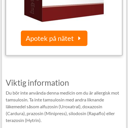
Apotek på nätet
Viktig information
Du bör inte använda denna medicin om du är allergisk mot
tamsulosin. Ta inte tamsulosin med andra liknande
läkemedel såsom alfuzosin (Uroxatral), doxazosin
(Cardura), prazosin (Minipress), silodosin (Rapaflo) eller
terazosin (Hytrin).