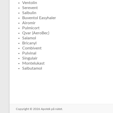
Ventolin
Serevent
Salbulin
Buventol Easyhaler
Airomir
Pulmicort
Qvar (AeroBec)
Salamol
Bricanyl
Combivent
Pulvinal
Singulair
Montelukast
Salbutamol
Copyright © 2026
Apotek på nätet.