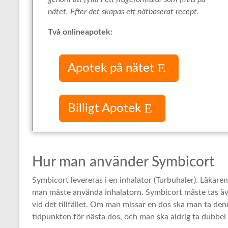
nätet. Efter det skapas ett nätbaserat recept.
Två onlineapotek:
Apotek på nätet
Billigt Apotek
Hur man använder Symbicort
Symbicort levereras i en inhalator (Turbuhaler). Läka
man måste använda inhalatorn. Symbicort måste tas 
vid det tillfället. Om man missar en dos ska man ta de
tidpunkten för nästa dos, och man ska aldrig ta dubbel