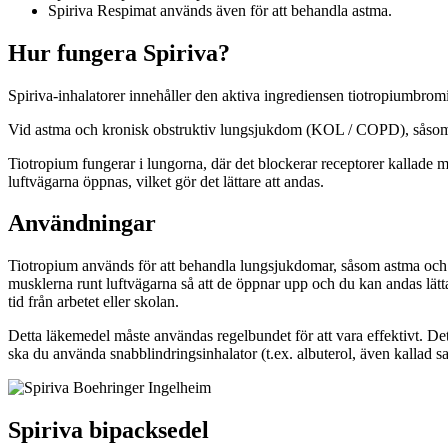
Spiriva Respimat används även för att behandla astma.
Hur fungera Spiriva?
Spiriva-inhalatorer innehåller den aktiva ingrediensen tiotropiumbromi
Vid astma och kronisk obstruktiv lungsjukdom (KOL / COPD), såsom kr
Tiotropium fungerar i lungorna, där det blockerar receptorer kallade
luftvägarna öppnas, vilket gör det lättare att andas.
Användningar
Tiotropium används för att behandla lungsjukdomar, såsom astma och
musklerna runt luftvägarna så att de öppnar upp och du kan andas lätt
tid från arbetet eller skolan.
Detta läkemedel måste användas regelbundet för att vara effektivt. De
ska du använda snabblindringsinhalator (t.ex. albuterol, även kallad sa
Spiriva bipacksedel