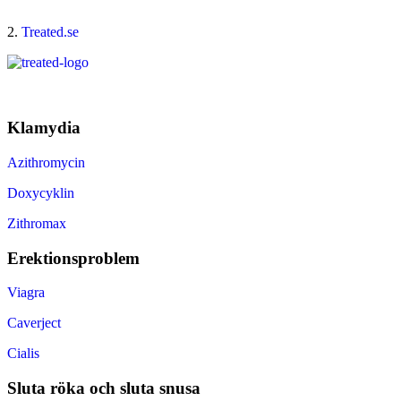
2.
Treated.se
Klamydia
Azithromycin
Doxycyklin
Zithromax
Erektionsproblem
Viagra
Caverject
Cialis
Sluta röka och sluta snusa