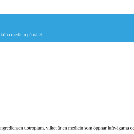
 köpa medicin på nätet
 ingrediensen tiotropium, vilket är en medicin som öppnar luftvägarna 