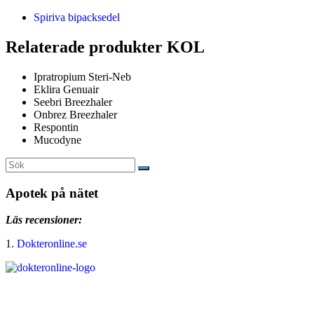
Spiriva bipacksedel
Relaterade produkter KOL
Ipratropium Steri-Neb
Eklira Genuair
Seebri Breezhaler
Onbrez Breezhaler
Respontin
Mucodyne
Apotek på nätet
Läs recensioner:
1.
Dokteronline.se