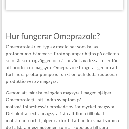
Hur fungerar Omeprazole?
Omeprazole är en typ av mediciner som kallas
protonpump-hämmare. Protonpumpar hittas på cellerna
som täcker magväggen och är använt av dessa celler för
att producera magsyra. Omeprazole fungerar genom att
förhindra protonpumpens funktion och detta reducerar
produktionen av magsyra.
Genom att minska mängden magsyra i magen hjälper
Omeprazole till att lindra symptom på
matsmältningsbesvär orsakade av för mycket magsyra.
Det hindrar extra magsyra från att flöda tillbaka i
matstrupen och hjälper därför till att lindra smärtsamma
de halsbrännesymptomen som är kopplade till sura