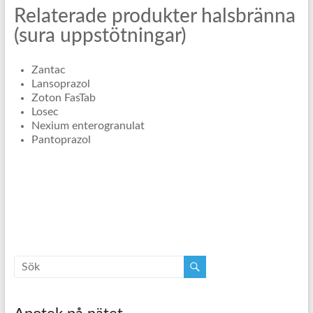
Relaterade produkter halsbränna
(sura uppstötningar)
Zantac
Lansoprazol
Zoton FasTab
Losec
Nexium enterogranulat
Pantoprazol