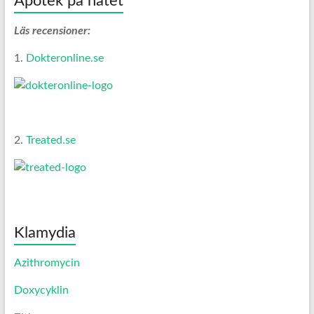
Apotek på nätet
Läs recensioner:
1.
Dokteronline.se
2.
Treated.se
Klamydia
Azithromycin
Doxycyklin