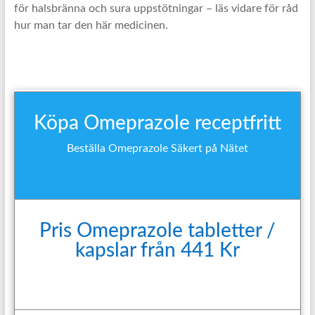
för halsbränna och sura uppstötningar – läs vidare för råd
hur man tar den här medicinen.
Köpa Omeprazole receptfritt
Beställa Omeprazole Säkert på Nätet
Pris Omeprazole tabletter /
kapslar från 441 Kr