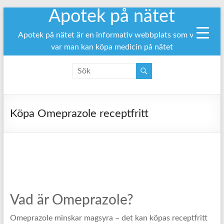
Apotek på nätet
Hoppa
till
innehåll
Apotek på nätet är en informativ webbplats som visar
var man kan köpa medicin på nätet
Köpa Omeprazole receptfritt
Vad är Omeprazole?
Omeprazole minskar magsyra – det kan köpas receptfritt