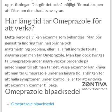
uppstötningar. Det gör det också möjligt för matstrupen
att läkas om den skadats av syran.
Hur lång tid tar Omeprazole för
att verka?
Detta beror på vilken åkomma som behandlas. Man bör
genast få lindring från halsbränna och
matsmältningsproblem, eller i alla fall inom de första
dagarna som man tar Omeprazole. Man kan dock tvingas
ta Omeprazole under några veckor beroende på
anledningen till att man tar det. Vissa åkommor kan kräva
att man tar Omeprazole under en längre tid, antingen för
att hålla symptomen under kontroll eller för att undvika
att åkomman kommer tillbaka.
Omeprazole bipacksedel
Omeprazole bipacksedel