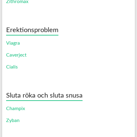
Zithromax
Erektionsproblem
Viagra
Caverject
Cialis
Sluta röka och sluta snusa
Champix
Zyban