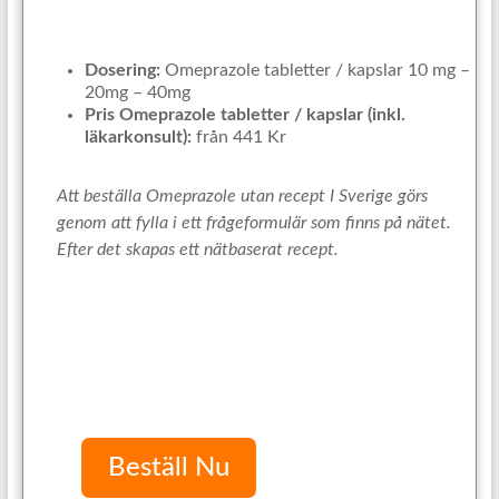
Dosering:
Omeprazole tabletter / kapslar 10 mg –
20mg – 40mg
Pris Omeprazole tabletter / kapslar (inkl.
läkarkonsult):
från 441 Kr
Att beställa Omeprazole utan recept I Sverige görs
genom att fylla i ett frågeformulär som finns på nätet.
Efter det skapas ett nätbaserat recept.
Beställ Nu