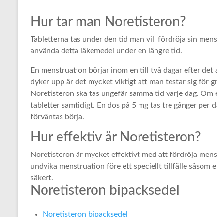
Hur tar man Noretisteron?
Tabletterna tas under den tid man vill fördröja sin men
använda detta läkemedel under en längre tid.
En menstruation börjar inom en till två dagar efter det 
dyker upp är det mycket viktigt att man testar sig för g
Noretisteron ska tas ungefär samma tid varje dag. Om en
tabletter samtidigt. En dos på 5 mg tas tre gånger per
förväntas börja.
Hur effektiv är Noretisteron?
Noretisteron är mycket effektivt med att fördröja men
undvika menstruation före ett speciellt tillfälle såsom 
säkert.
Noretisteron bipacksedel
Noretisteron bipacksedel