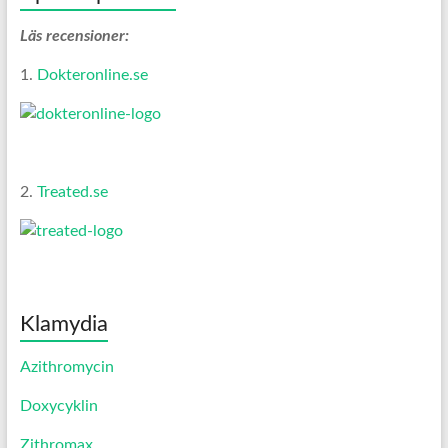
Läs recensioner:
1.
Dokteronline.se
2.
Treated.se
Klamydia
Azithromycin
Doxycyklin
Zithromax