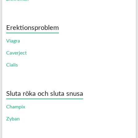
Erektionsproblem
Viagra
Caverject
Cialis
Sluta röka och sluta snusa
Champix
Zyban