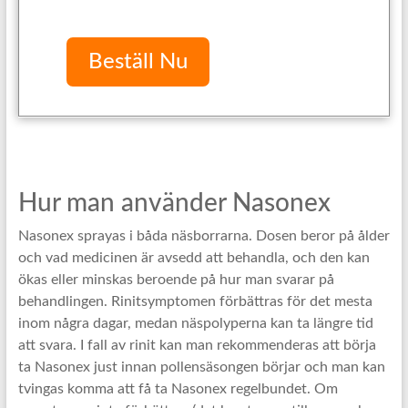
Beställ Nu
Hur man använder Nasonex
Nasonex sprayas i båda näsborrarna. Dosen beror på ålder
och vad medicinen är avsedd att behandla, och den kan
ökas eller minskas beroende på hur man svarar på
behandlingen. Rinitsymptomen förbättras för det mesta
inom några dagar, medan näspolyperna kan ta längre tid
att svara. I fall av rinit kan man rekommenderas att börja
ta Nasonex just innan pollensäsongen börjar och man kan
tvingas komma att få ta Nasonex regelbundet. Om