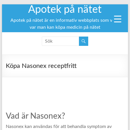
Apotek på nätet
Hoppa
till
innehåll
Apotek på nätet är en informativ webbplats som visar
var man kan köpa medicin på nätet
Köpa Nasonex receptfritt
Vad är Nasonex?
Nasonex kan användas för att behandla symptom av