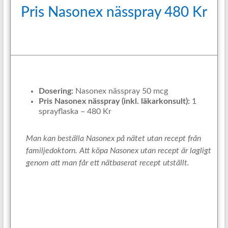
Pris Nasonex nässpray 480 Kr
Dosering:
Nasonex nässpray 50 mcg
Pris Nasonex nässpray (inkl. läkarkonsult):
1
sprayflaska – 480 Kr
Man kan beställa Nasonex på nätet utan recept från
familjedoktorn. Att köpa Nasonex utan recept är lagligt
genom att man får ett nätbaserat recept utställt.