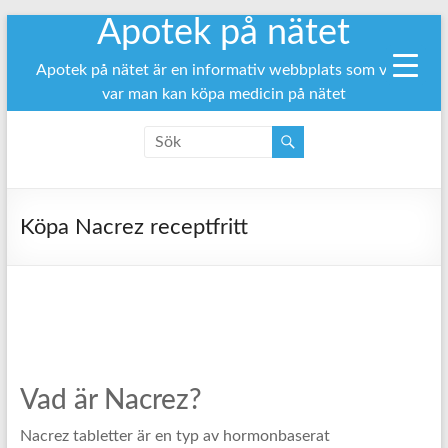
Apotek på nätet
Hoppa
till
innehåll
Apotek på nätet är en informativ webbplats som visar
var man kan köpa medicin på nätet
Köpa Nacrez receptfritt
Vad är Nacrez?
Nacrez tabletter är en typ av hormonbaserat