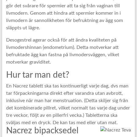
gör det svårare för spermier att ta sig från vaginan till
livmodern. Genom att hindra att spermier kommer in i
livmodern är sannolikheten för befruktning av ägg som
släppts ut lägre.
Desogestrel agerar också för att ändra kvaliteten på
livmodershinnan (endometrium). Detta motverkar att
befruktade ägg kan fastna på livmodersväggen, vilket
motverkar graviditet.
Hur tar man det?
En Nacrez tablett ska tas kontinuerligt varje dag, dvs man
tar förpackningarna direkt efter varandra utan avbrott,
inklusive när man har menstruation. (Detta skiljer sig från
det kombinerade pillret, vilket normalt tas varje dag under
tre veckor, följt av en pillerfri vecka.) Tabletterna ska
sväljas med en dryck. De kan tas med eller utan mat.
Nacrez bipacksedel