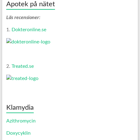
Apotek på nätet
Läs recensioner:
1.
Dokteronline.se
2.
Treated.se
Klamydia
Azithromycin
Doxycyklin