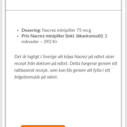
Dosering:
Nacrez minipiller 75 mcg
Pris Nacrez minipiller (inkl. läkarkonsult):
3
månader – 392 Kr
Det är lagligt i Sverige att köpa Nacrez på nätet utan
recept från doktorn på nätet. Detta fungerar genom ett
nätbaserat recept, som kan fås genom att fylla i ett
frågeformulär på nätet.