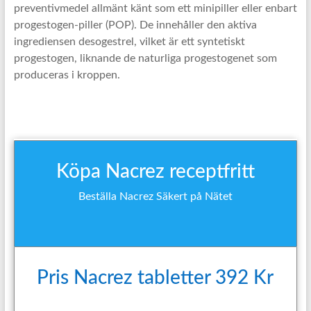
preventivmedel allmänt känt som ett minipiller eller enbart
progestogen-piller (POP). De innehåller den aktiva
ingrediensen desogestrel, vilket är ett syntetiskt
progestogen, liknande de naturliga progestogenet som
produceras i kroppen.
Köpa Nacrez receptfritt
Beställa Nacrez Säkert på Nätet
Pris Nacrez tabletter 392 Kr