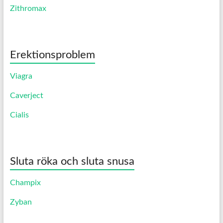
Zithromax
Erektionsproblem
Viagra
Caverject
Cialis
Sluta röka och sluta snusa
Champix
Zyban