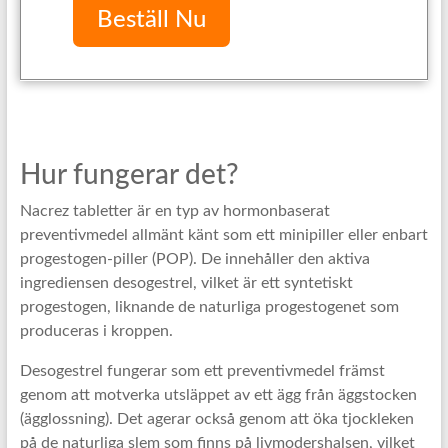
Beställ Nu
Hur fungerar det?
Nacrez tabletter är en typ av hormonbaserat
preventivmedel allmänt känt som ett minipiller eller enbart
progestogen-piller (POP). De innehåller den aktiva
ingrediensen desogestrel, vilket är ett syntetiskt
progestogen, liknande de naturliga progestogenet som
produceras i kroppen.
Desogestrel fungerar som ett preventivmedel främst
genom att motverka utsläppet av ett ägg från äggstocken
(ägglossning). Det agerar också genom att öka tjockleken
på de naturliga slem som finns på livmodershalsen, vilket