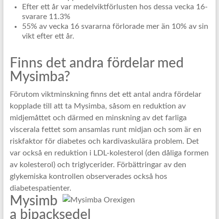
Efter ett år var medelviktförlusten hos dessa vecka 16-
svarare 11.3%
55% av vecka 16 svararna förlorade mer än 10% av sin
vikt efter ett år.
Finns det andra fördelar med
Mysimba?
Förutom viktminskning finns det ett antal andra fördelar
kopplade till att ta Mysimba, såsom en reduktion av
midjemåttet och därmed en minskning av det farliga
viscerala fettet som ansamlas runt midjan och som är en
riskfaktor för diabetes och kardivaskulära problem. Det
var också en reduktion i LDL-kolesterol (den dåliga formen
av kolesterol) och triglycerider. Förbättringar av den
glykemiska kontrollen observerades också hos
diabetespatienter.
Mysimb
a bipacksedel