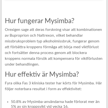
Hur fungerar Mysimba?
Orexigen sage att deras forskning visar att kombinationen
av Buproprion och Naltrexon, vilket behandlar
missbruksproblem typ alkoholmissbruk, fungerar genom
att förbättra kroppens förmåga att börja med viktförlust
och fortsätter denna process genom att blockera
kroppens normala försök att kompensera för viktförlusten
under behandlingen.
Hur effektiv är Mysimba?
Fyra olika Fas 3 kliniska tester har körts för Mysimba. Här
följer noterbara resultat i form av effektivitet:
50.8% av Mysimba-användarna hade förlorat mer än
5% av sin kroppsvikt vid vecka 16.