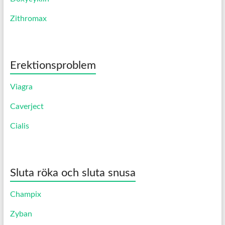
Zithromax
Erektionsproblem
Viagra
Caverject
Cialis
Sluta röka och sluta snusa
Champix
Zyban