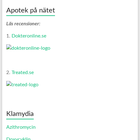
Apotek på nätet
Läs recensioner:
1.
Dokteronline.se
2.
Treated.se
Klamydia
Azithromycin
Doxycyklin