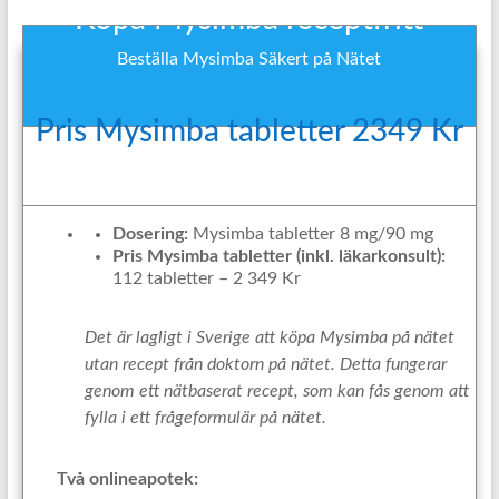
Köpa Mysimba receptfritt
Beställa Mysimba Säkert på Nätet
Pris Mysimba tabletter 2349 Kr
Dosering:
Mysimba tabletter 8 mg/90 mg
Pris Mysimba tabletter (inkl. läkarkonsult):
112 tabletter – 2 349 Kr
Det är lagligt i Sverige att köpa Mysimba på nätet
utan recept från doktorn på nätet. Detta fungerar
genom ett nätbaserat recept, som kan fås genom att
fylla i ett frågeformulär på nätet.
Två onlineapotek: