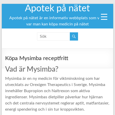
Apotek på nätet
Hoppa
till
innehåll
Apotek på nätet är en informativ webbplats som visar
var man kan köpa medicin på nätet
Köpa Mysimba receptfritt
Vad är Mysimba?
Mysimba är en ny medicin för viktminskning som har
utvecklats av Orexigen Therapeutics i Sverige. Mysimba
innehåller Bupropion och Naltrexon som aktiva
ingredienser. Mysimbas dietpiller påverkar hur hjärnan
och det centrala nervsystemet reglerar aptit, matfantasier,
energi spendering och i sin tur kroppsvikten.