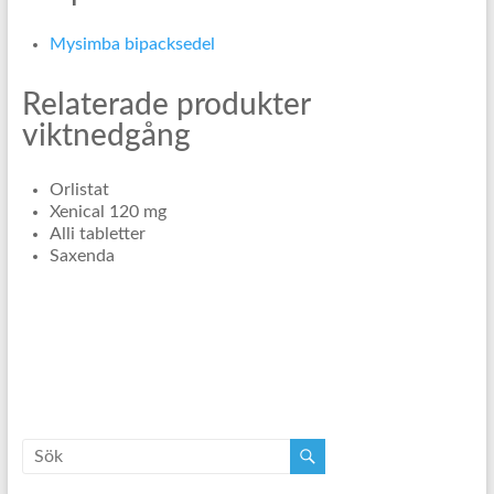
Mysimba bipacksedel
Relaterade produkter
viktnedgång
Orlistat
Xenical 120 mg
Alli tabletter
Saxenda