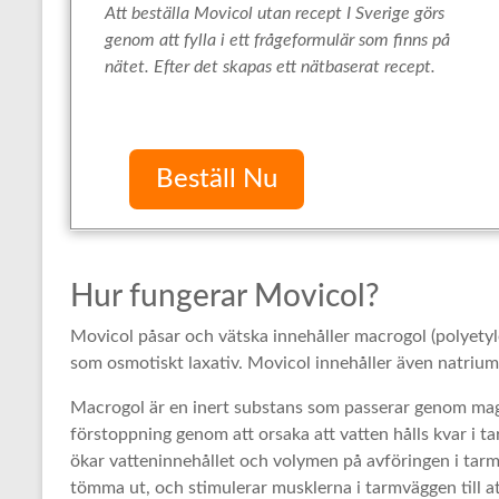
Att beställa Movicol utan recept I Sverige görs
genom att fylla i ett frågeformulär som finns på
nätet. Efter det skapas ett nätbaserat recept.
Beställ Nu
Hur fungerar Movicol?
Movicol påsar och vätska innehåller macrogol (polyetyl
som osmotiskt laxativ. Movicol innehåller även natrium
Macrogol är en inert substans som passerar genom mage
förstoppning genom att orsaka att vatten hålls kvar i tar
ökar vatteninnehållet och volymen på avföringen i tarme
tömma ut, och stimulerar musklerna i tarmväggen till at