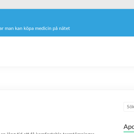
var man kan köpa medicin på nätet
Apo