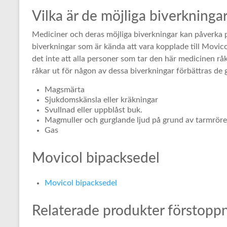
Vilka är de möjliga biverkning
Mediciner och deras möjliga biverkningar kan påverka p
biverkningar som är kända att vara kopplade till Movicol
det inte att alla personer som tar den här medicinen r
råkar ut för någon av dessa biverkningar förbättras d
Magsmärta
Sjukdomskänsla eller kräkningar
Svullnad eller uppblåst buk.
Magmuller och gurglande ljud på grund av tarmröre
Gas
Movicol bipacksedel
Movicol bipacksedel
Relaterade produkter förstopp