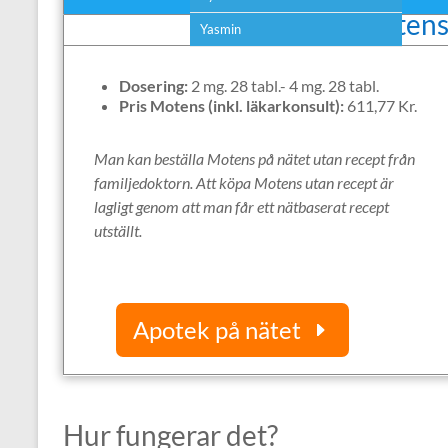
Pris Motens
Yasmin
Dosering:
2 mg. 28 tabl.- 4 mg. 28 tabl.
Pris Motens (inkl. läkarkonsult):
611,77 Kr.
Man kan beställa Motens på nätet utan recept från
familjedoktorn. Att köpa Motens utan recept är
lagligt genom att man får ett nätbaserat recept
utställt.
Apotek på nätet
Hur fungerar det?