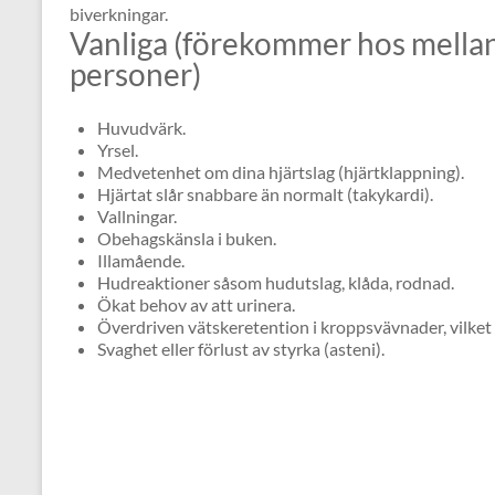
biverkningar.
Vanliga (förekommer hos mellan
personer)
Huvudvärk.
Yrsel.
Medvetenhet om dina hjärtslag (hjärtklappning).
Hjärtat slår snabbare än normalt (takykardi).
Vallningar.
Obehagskänsla i buken.
Illamående.
Hudreaktioner såsom hudutslag, klåda, rodnad.
Ökat behov av att urinera.
Överdriven vätskeretention i kroppsvävnader, vilket 
Svaghet eller förlust av styrka (asteni).