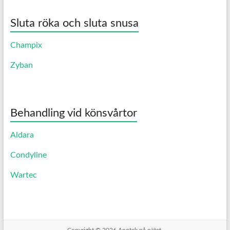
Sluta röka och sluta snusa
Champix
Zyban
Behandling vid könsvårtor
Aldara
Condyline
Wartec