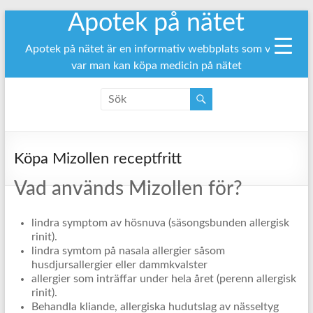
Apotek på nätet
Hoppa
till
innehåll
Apotek på nätet är en informativ webbplats som visar
var man kan köpa medicin på nätet
Köpa Mizollen receptfritt
Vad används Mizollen för?
lindra symptom av hösnuva (säsongsbunden allergisk
rinit).
lindra symtom på nasala allergier såsom
husdjursallergier eller dammkvalster
allergier som inträffar under hela året (perenn allergisk
rinit).
Behandla kliande, allergiska hudutslag av nässeltyg