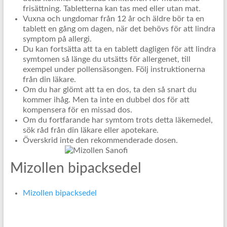
frisättning. Tabletterna kan tas med eller utan mat.
Vuxna och ungdomar från 12 år och äldre bör ta en
tablett en gång om dagen, när det behövs för att lindra
symptom på allergi.
Du kan fortsätta att ta en tablett dagligen för att lindra
symtomen så länge du utsätts för allergenet, till
exempel under pollensäsongen. Följ instruktionerna
från din läkare.
Om du har glömt att ta en dos, ta den så snart du
kommer ihåg. Men ta inte en dubbel dos för att
kompensera för en missad dos.
Om du fortfarande har symtom trots detta läkemedel,
sök råd från din läkare eller apotekare.
Överskrid inte den rekommenderade dosen.
Mizollen bipacksedel
Mizollen bipacksedel