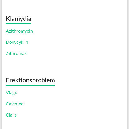
Klamydia
Azithromycin
Doxycyklin
Zithromax
Erektionsproblem
Viagra
Caverject
Cialis