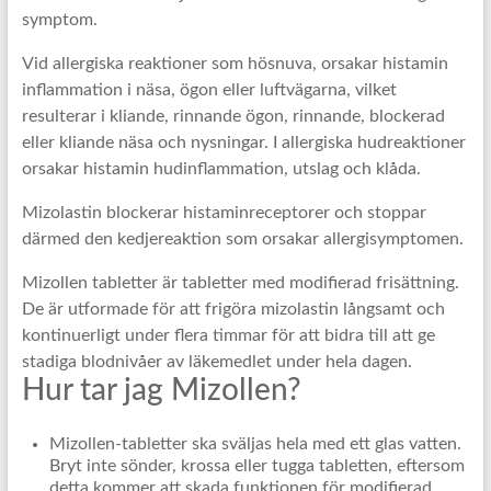
symptom.
Vid allergiska reaktioner som hösnuva, orsakar histamin
inflammation i näsa, ögon eller luftvägarna, vilket
resulterar i kliande, rinnande ögon, rinnande, blockerad
eller kliande näsa och nysningar. I allergiska hudreaktioner
orsakar histamin hudinflammation, utslag och klåda.
Mizolastin blockerar histaminreceptorer och stoppar
därmed den kedjereaktion som orsakar allergisymptomen.
Mizollen tabletter är tabletter med modifierad frisättning.
De är utformade för att frigöra mizolastin långsamt och
kontinuerligt under flera timmar för att bidra till att ge
stadiga blodnivåer av läkemedlet under hela dagen.
Hur tar jag Mizollen?
Mizollen-tabletter ska sväljas hela med ett glas vatten.
Bryt inte sönder, krossa eller tugga tabletten, eftersom
detta kommer att skada funktionen för modifierad