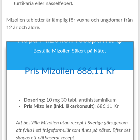
(urtikaria eller nässelfeber).
Mizollen tabletter är lämplig för vuxna och ungdomar från
12 år och äldre.
Köpa Mizollen receptfritt ↓
Beställa Mizollen Säkert på Nätet
Pris Mizollen 686,11 Kr
Dosering:
10 mg 30 tabl. antihistaminikum
Pris Mizollen (inkl. läkarkonsult):
686,11 Kr
Att beställa Mizollen utan recept I Sverige görs genom
att fylla i ett frågeformulär som finns på nätet. Efter det
skapas ett nätbaserat recept.