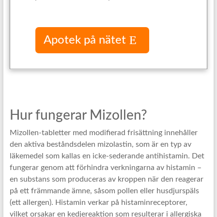
Apotek på nätet
Hur fungerar Mizollen?
Mizollen-tabletter med modifierad frisättning innehåller
den aktiva beståndsdelen mizolastin, som är en typ av
läkemedel som kallas en icke-sederande antihistamin. Det
fungerar genom att förhindra verkningarna av histamin –
en substans som produceras av kroppen när den reagerar
på ett främmande ämne, såsom pollen eller husdjurspäls
(ett allergen). Histamin verkar på histaminreceptorer,
vilket orsakar en kedjereaktion som resulterar i allergiska