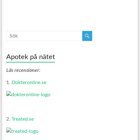
Apotek på nätet
Läs recensioner:
1.
Dokteronline.se
2.
Treated.se