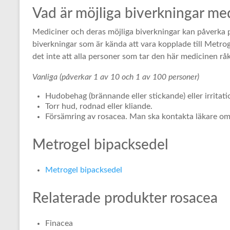
Vad är möjliga biverkningar m
Mediciner och deras möjliga biverkningar kan påverka p
biverkningar som är kända att vara kopplade till Metroge
det inte att alla personer som tar den här medicinen rå
Vanliga (påverkar 1 av 10 och 1 av 100 personer)
Hudobehag (brännande eller stickande) eller irritati
Torr hud, rodnad eller kliande.
Försämring av rosacea. Man ska kontakta läkare om
Metrogel bipacksedel
Metrogel bipacksedel
Relaterade produkter rosacea
Finacea