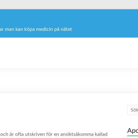
var man kan köpa medicin på nätet
Apo
 och är ofta utskriven för en ansiktsåkomma kallad