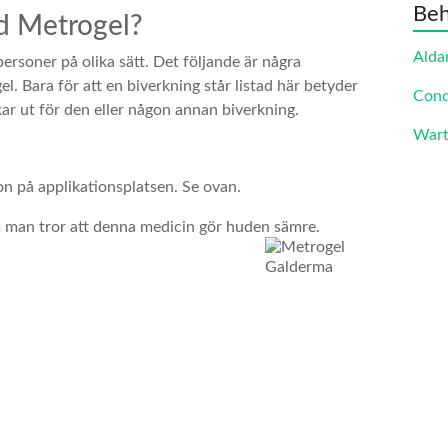
Beh
ed Metrogel?
Alda
ersoner på olika sätt. Det följande är några
l. Bara för att en biverkning står listad här betyder
Cond
kar ut för den eller någon annan biverkning.
Wart
on på applikationsplatsen. Se ovan.
 man tror att denna medicin gör huden sämre.