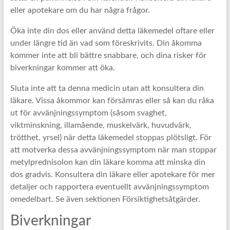
eller apotekare om du har några frågor.
Öka inte din dos eller använd detta läkemedel oftare eller
under längre tid än vad som föreskrivits. Din åkomma
kommer inte att bli bättre snabbare, och dina risker för
biverkningar kommer att öka.
Sluta inte att ta denna medicin utan att konsultera din
läkare. Vissa åkommor kan försämras eller så kan du råka
ut för avvänjningssymptom (såsom svaghet,
viktminskning, illamående, muskelvärk, huvudvärk,
trötthet, yrsel) när detta läkemedel stoppas plötsligt. För
att motverka dessa avvänjningssymptom när man stoppar
metylprednisolon kan din läkare komma att minska din
dos gradvis. Konsultera din läkare eller apotekare för mer
detaljer och rapportera eventuellt avvänjningssymptom
omedelbart. Se även sektionen Försiktighetsåtgärder.
Biverkningar