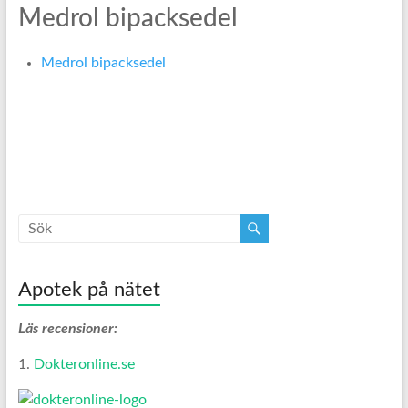
Medrol bipacksedel
Medrol bipacksedel
Apotek på nätet
Läs recensioner:
1.
Dokteronline.se