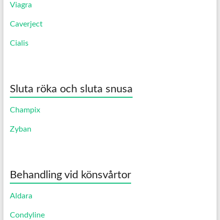
Viagra
Caverject
Cialis
Sluta röka och sluta snusa
Champix
Zyban
Behandling vid könsvårtor
Aldara
Condyline