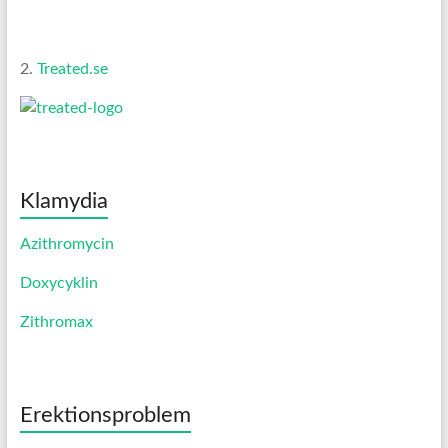
2.
Treated.se
Klamydia
Azithromycin
Doxycyklin
Zithromax
Erektionsproblem