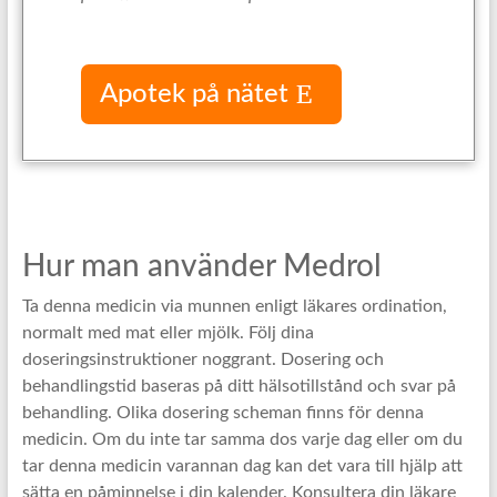
Apotek på nätet
Hur man använder Medrol
Ta denna medicin via munnen enligt läkares ordination,
normalt med mat eller mjölk. Följ dina
doseringsinstruktioner noggrant. Dosering och
behandlingstid baseras på ditt hälsotillstånd och svar på
behandling. Olika dosering scheman finns för denna
medicin. Om du inte tar samma dos varje dag eller om du
tar denna medicin varannan dag kan det vara till hjälp att
sätta en påminnelse i din kalender. Konsultera din läkare