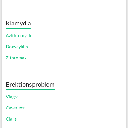
Klamydia
Azithromycin
Doxycyklin
Zithromax
Erektionsproblem
Viagra
Caverject
Cialis