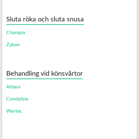
Sluta röka och sluta snusa
Champix
Zyban
Behandling vid könsvårtor
Aldara
Condyline
Wartec