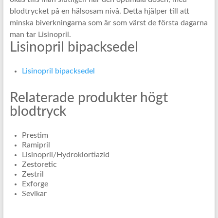
blodtrycket på en hälsosam nivå. Detta hjälper till att
minska biverkningarna som är som värst de första dagarna
man tar Lisinopril.
Lisinopril bipacksedel
Lisinopril bipacksedel
Relaterade produkter högt
blodtryck
Prestim
Ramipril
Lisinopril/Hydroklortiazid
Zestoretic
Zestril
Exforge
Sevikar