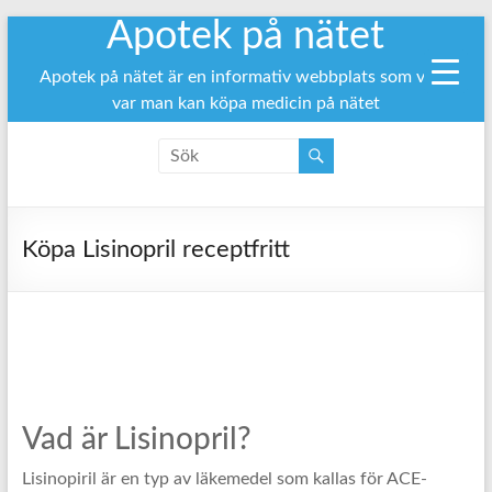
Apotek på nätet
Hoppa
till
innehåll
Apotek på nätet är en informativ webbplats som visar
var man kan köpa medicin på nätet
Köpa Lisinopril receptfritt
Vad är Lisinopril?
Lisinopiril är en typ av läkemedel som kallas för ACE-