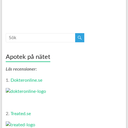
Apotek på nätet
Läs recensioner:
1.
Dokteronline.se
2.
Treated.se