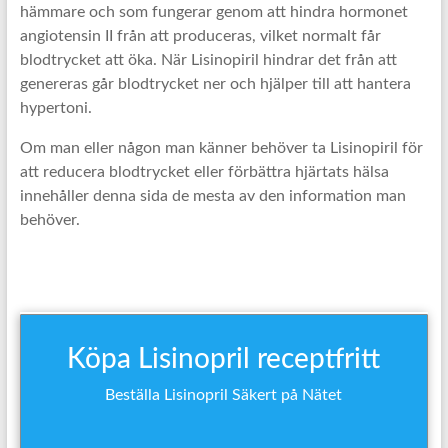
hämmare och som fungerar genom att hindra hormonet
angiotensin II från att produceras, vilket normalt får
blodtrycket att öka. När Lisinopiril hindrar det från att
genereras går blodtrycket ner och hjälper till att hantera
hypertoni.
Om man eller någon man känner behöver ta Lisinopiril för
att reducera blodtrycket eller förbättra hjärtats hälsa
innehåller denna sida de mesta av den information man
behöver.
Köpa Lisinopril receptfritt
Beställa Lisinopril Säkert på Nätet