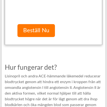
Beställ Nu
Hur fungerar det?
Lisinopril och andra ACE-hämmande läkemedel reducerar
blodtrycket genom att hindra ett enzym i kroppen från att
omvandla angiotensin I till angiotensin II. Angiotensin II är
den aktiva formen, vilket normal hjälper till att hålla
blodtrycket högre när det är för lågt genom att dra ihop
blodkärlen och öka mängden blod som passerar genom