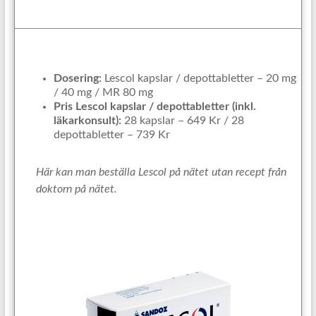
Dosering:
Lescol kapslar / depottabletter – 20 mg
/ 40 mg / MR 80 mg
Pris Lescol kapslar / depottabletter (inkl.
läkarkonsult):
28 kapslar – 649 Kr / 28
depottabletter – 739 Kr
Här kan man beställa Lescol på nätet utan recept från
doktorn på nätet.