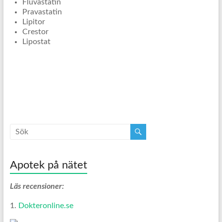
Fluvastatin
Pravastatin
Lipitor
Crestor
Lipostat
Apotek på nätet
Läs recensioner:
1.
Dokteronline.se