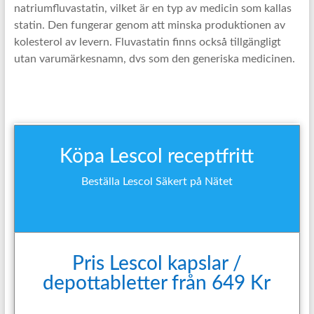
natriumfluvastatin, vilket är en typ av medicin som kallas
statin. Den fungerar genom att minska produktionen av
kolesterol av levern. Fluvastatin finns också tillgängligt
utan varumärkesnamn, dvs som den generiska medicinen.
Köpa Lescol receptfritt
Beställa Lescol Säkert på Nätet
Pris Lescol kapslar /
depottabletter från 649 Kr