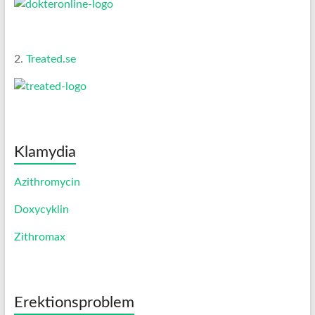
2.
Treated.se
Klamydia
Azithromycin
Doxycyklin
Zithromax
Erektionsproblem