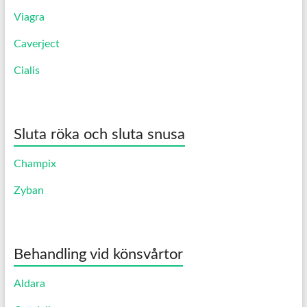
Viagra
Caverject
Cialis
Sluta röka och sluta snusa
Champix
Zyban
Behandling vid könsvårtor
Aldara