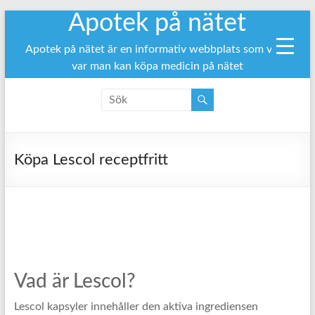
Apotek på nätet
Hoppa
till
innehåll
Apotek på nätet är en informativ webbplats som visar
var man kan köpa medicin på nätet
Köpa Lescol receptfritt
Vad är Lescol?
Lescol kapsyler innehåller den aktiva ingrediensen