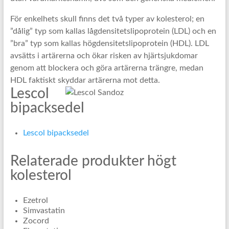
För enkelhets skull finns det två typer av kolesterol; en
”dålig” typ som kallas lågdensitetslipoprotein (LDL) och en
”bra” typ som kallas högdensitetslipoprotein (HDL). LDL
avsätts i artärerna och ökar risken av hjärtsjukdomar
genom att blockera och göra artärerna trängre, medan
HDL faktiskt skyddar artärerna mot detta.
Lescol
bipacksedel
Lescol bipacksedel
Relaterade produkter högt
kolesterol
Ezetrol
Simvastatin
Zocord