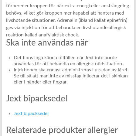
förbereder kroppen för när extra energi eller ansträngning
behövs, vilket gör kroppen mer kapabel att hantera med
livshotande situationer. Adrenalin (ibland kallat epinefrin)
ges via injektion för att behandla en livshotande allergisk
reaktion kallad anafylaktisk chock.
Ska inte användas när
Det finns inga kända tillfällen när Jext inte borde
användas för att behandla en allergisk nödsituation.
Injektionen ska endast administreras i utsidan av låret.
Se till så att man inte av misstag injicerar det i skinkan
eller I händer eller fingrar.
Jext bipacksedel
Jext bipacksedel
Relaterade produkter allergier