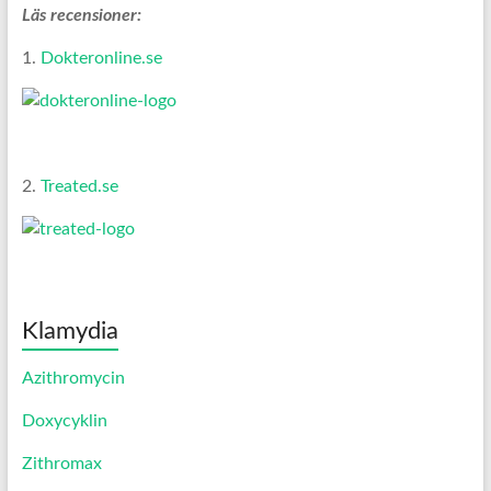
Läs recensioner:
1.
Dokteronline.se
2.
Treated.se
Klamydia
Azithromycin
Doxycyklin
Zithromax