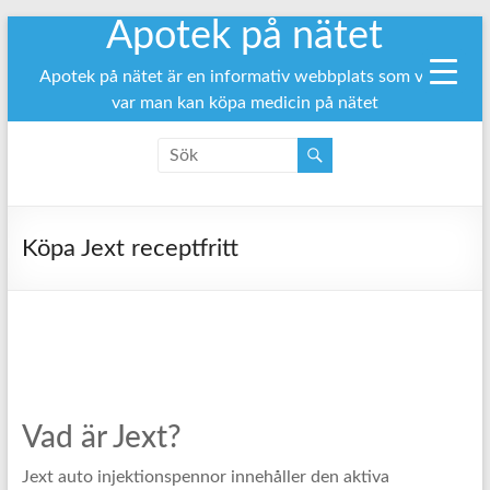
Apotek på nätet
Hoppa
till
innehåll
Apotek på nätet är en informativ webbplats som visar
var man kan köpa medicin på nätet
Köpa Jext receptfritt
Vad är Jext?
Jext auto injektionspennor innehåller den aktiva