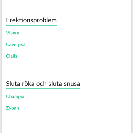
Erektionsproblem
Viagra
Caverject
Cialis
Sluta röka och sluta snusa
Champix
Zyban