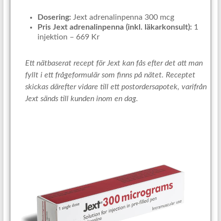
Dosering:
Jext adrenalinpenna 300 mcg
Pris Jext adrenalinpenna (inkl. läkarkonsult):
1
injektion – 669 Kr
Ett nätbaserat recept för Jext kan fås efter det att man
fyllt i ett frågeformulär som finns på nätet. Receptet
skickas därefter vidare till ett postordersapotek, varifrån
Jext sänds till kunden inom en dag.