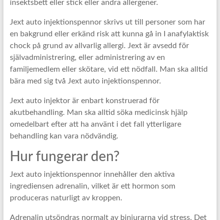
insektsbett eller stick eller andra allergener.
Jext auto injektionspennor skrivs ut till personer som har
en bakgrund eller erkänd risk att kunna gå in I anafylaktisk
chock på grund av allvarlig allergi. Jext är avsedd för
självadministrering, eller administrering av en
familjemedlem eller skötare, vid ett nödfall. Man ska alltid
bära med sig två Jext auto injektionspennor.
Jext auto injektor är enbart konstruerad för
akutbehandling. Man ska alltid söka medicinsk hjälp
omedelbart efter att ha använt i det fall ytterligare
behandling kan vara nödvändig.
Hur fungerar den?
Jext auto injektionspennor innehåller den aktiva
ingrediensen adrenalin, vilket är ett hormon som
produceras naturligt av kroppen.
Adrenalin utsöndras normalt av binjurarna vid stress. Det