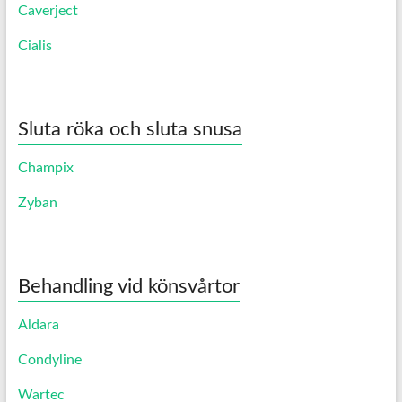
Caverject
Cialis
Sluta röka och sluta snusa
Champix
Zyban
Behandling vid könsvårtor
Aldara
Condyline
Wartec