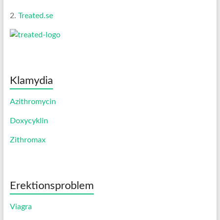
2.
Treated.se
Klamydia
Azithromycin
Doxycyklin
Zithromax
Erektionsproblem
Viagra