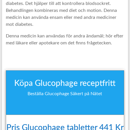
diabetes. Det hjälper till att kontrollera blodsockret.
Behandlingen kombineras med diet och motion. Denna
medicin kan använda ensam eller med andra mediciner
mot diabetes.
Denna medicin kan användas för andra ändamål; hör efter
med läkare eller apotekare om det finns frågetecken.
Köpa Glucophage receptfritt
Beställa Glucophage Säkert på Nätet
Pris Glucophage tabletter 441 Kr