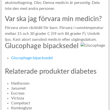
akutmottagning. Obs: Denna medicin är personlig. Dela
inte den med andra personer.
Var ska jag förvara min medicin?
Förvara utom räckhåll för barn. Förvara i rumstemperatur
mellan 15 och 30 grader C (59 och 86 grader F). Undvik
ljus. Kast abort oanvänd medicin efter utgångsdatum.
Glucophage bipacksedel
Glucophage bipacksedel
Relaterade produkter diabetes
Metformin
Janumet
Eucreas
Victoza
Competact
Komboglyze