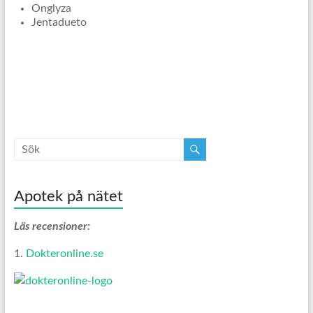
Onglyza
Jentadueto
Apotek på nätet
Läs recensioner:
1.
Dokteronline.se