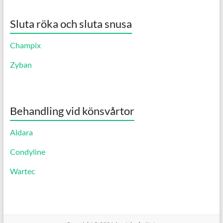
Sluta röka och sluta snusa
Champix
Zyban
Behandling vid könsvårtor
Aldara
Condyline
Wartec