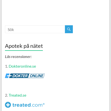
Apotek på nätet
Läs recensioner:
1.
Dokteronline.se
2.
Treated.se