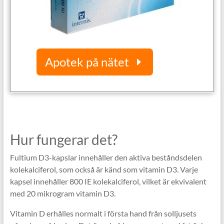
Apotek på nätet
Hur fungerar det?
Fultium D3-kapslar innehåller den aktiva beståndsdelen
kolekalciferol, som också är känd som vitamin D3. Varje
kapsel innehåller 800 IE kolekalciferol, vilket är ekvivalent
med 20 mikrogram vitamin D3.
Vitamin D erhålles normalt i första hand från solljusets