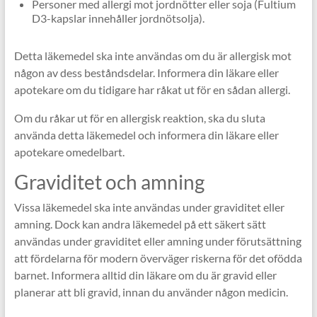
Personer med allergi mot jordnötter eller soja (Fultium
D3-kapslar innehåller jordnötsolja).
Detta läkemedel ska inte användas om du är allergisk mot
någon av dess beståndsdelar. Informera din läkare eller
apotekare om du tidigare har råkat ut för en sådan allergi.
Om du råkar ut för en allergisk reaktion, ska du sluta
använda detta läkemedel och informera din läkare eller
apotekare omedelbart.
Graviditet och amning
Vissa läkemedel ska inte användas under graviditet eller
amning. Dock kan andra läkemedel på ett säkert sätt
användas under graviditet eller amning under förutsättning
att fördelarna för modern överväger riskerna för det ofödda
barnet. Informera alltid din läkare om du är gravid eller
planerar att bli gravid, innan du använder någon medicin.