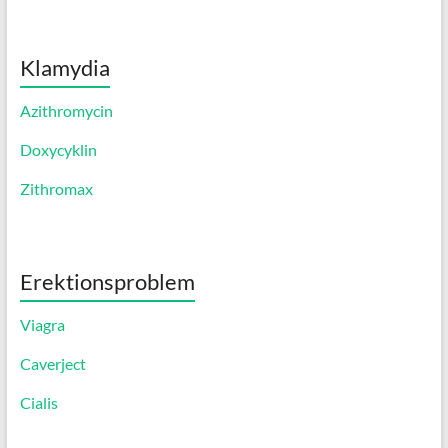
Klamydia
Azithromycin
Doxycyklin
Zithromax
Erektionsproblem
Viagra
Caverject
Cialis