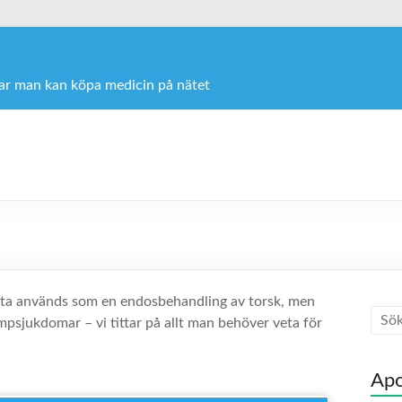
var man kan köpa medicin på nätet
sta används som en endosbehandling av torsk, men
mpsjukdomar – vi tittar på allt man behöver veta för
Apo