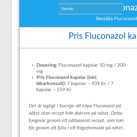
Köpa Fluconazo
Yasmin
Beställa Fluconazo
Pris Fluconazol ka
Dosering:
Fluconazol kapslar 50 mg / 200
mg
Pris Fluconazol kapslar (inkl.
läkarkonsult):
7 kapslar – 439 Kr / 7
kapslar – 559 Kr
Det är lagligt i Sverige att köpa Fluconazol på
nätet utan recept från doktorn på nätet. Detta
fungerar genom ett nätbaserat recept, som kan
fås genom att fylla i ett frågeformulär på nätet.