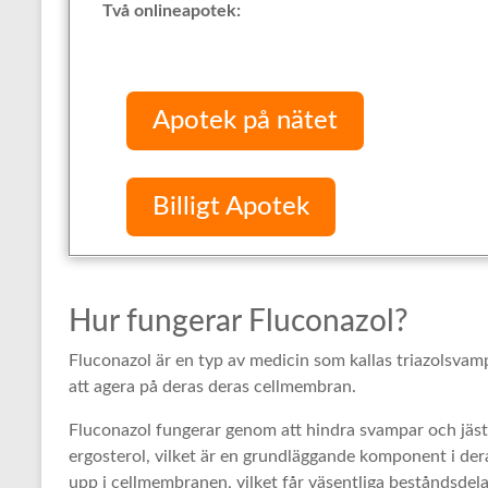
Två onlineapotek:
Apotek på nätet
Billigt Apotek
Hur fungerar Fluconazol?
Fluconazol är en typ av medicin som kallas triazolsv
att agera på deras deras cellmembran.
Fluconazol fungerar genom att hindra svampar och jäst
ergosterol, vilket är en grundläggande komponent i der
upp i cellmembranen, vilket får väsentliga beståndsdelar