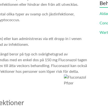
Beh
nfektionen eller hindrar den från att utvecklas.
Alda
tal olika typer av svamp och jästinfektioner,
ryptococcus.
Cond
Wart
) eller kan administreras via ett dropp in i venen
ad av infektionen.
längd beror på typ och svårighetsgrad av
handlas med en enkel dos på 150 mg Fluconazol tagen
x till åtta veckors behandling. Fluconazol kan också
fektioner hos personer som löper risk för detta.
ektioner