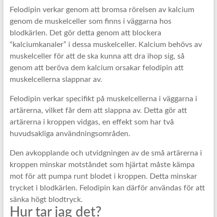
Felodipin verkar genom att bromsa rörelsen av kalcium
genom de muskelceller som finns i väggarna hos
blodkärlen. Det gör detta genom att blockera
“kalciumkanaler” i dessa muskelceller. Kalcium behövs av
muskelceller för att de ska kunna att dra ihop sig, så
genom att beröva dem kalcium orsakar felodipin att
muskelcellerna slappnar av.
Felodipin verkar specifikt på muskelcellerna i väggarna i
artärerna, vilket får dem att slappna av. Detta gör att
artärerna i kroppen vidgas, en effekt som har två
huvudsakliga användningsområden.
Den avkopplande och utvidgningen av de små artärerna i
kroppen minskar motståndet som hjärtat måste kämpa
mot för att pumpa runt blodet i kroppen. Detta minskar
trycket i blodkärlen. Felodipin kan därför användas för att
sänka högt blodtryck.
Hur tar jag det?