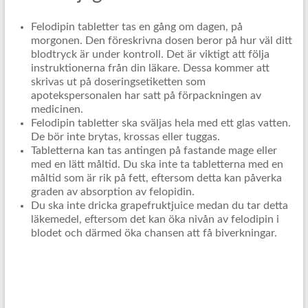
Felodipin tabletter tas en gång om dagen, på
morgonen. Den föreskrivna dosen beror på hur väl ditt
blodtryck är under kontroll. Det är viktigt att följa
instruktionerna från din läkare. Dessa kommer att
skrivas ut på doseringsetiketten som
apotekspersonalen har satt på förpackningen av
medicinen.
Felodipin tabletter ska sväljas hela med ett glas vatten.
De bör inte brytas, krossas eller tuggas.
Tabletterna kan tas antingen på fastande mage eller
med en lätt måltid. Du ska inte ta tabletterna med en
måltid som är rik på fett, eftersom detta kan påverka
graden av absorption av felopidin.
Du ska inte dricka grapefruktjuice medan du tar detta
läkemedel, eftersom det kan öka nivån av felodipin i
blodet och därmed öka chansen att få biverkningar.