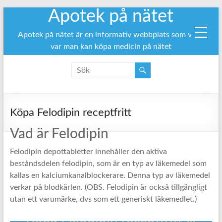
Apotek på nätet
Hoppa
till
innehåll
Apotek på nätet är en informativ webbplats som visar
var man kan köpa medicin på nätet
Köpa Felodipin receptfritt
Vad är Felodipin
Felodipin depottabletter innehåller den aktiva
beståndsdelen felodipin, som är en typ av läkemedel som
kallas en kalciumkanalblockerare. Denna typ av läkemedel
verkar på blodkärlen. (OBS. Felodipin är också tillgängligt
utan ett varumärke, dvs som ett generiskt läkemedlet.)
Köpa Felodipin receptfritt ↓