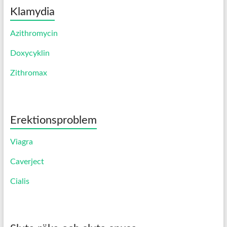
Klamydia
Azithromycin
Doxycyklin
Zithromax
Erektionsproblem
Viagra
Caverject
Cialis