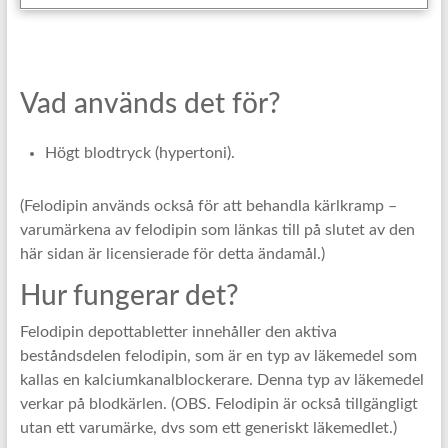
Vad används det för?
Högt blodtryck (hypertoni).
(Felodipin används också för att behandla kärlkramp –
varumärkena av felodipin som länkas till på slutet av den
här sidan är licensierade för detta ändamål.)
Hur fungerar det?
Felodipin depottabletter innehåller den aktiva
beståndsdelen felodipin, som är en typ av läkemedel som
kallas en kalciumkanalblockerare. Denna typ av läkemedel
verkar på blodkärlen. (OBS. Felodipin är också tillgängligt
utan ett varumärke, dvs som ett generiskt läkemedlet.)