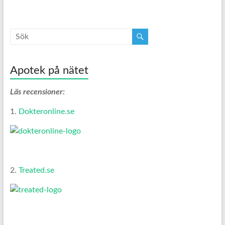
Apotek på nätet
Läs recensioner:
1.
Dokteronline.se
2.
Treated.se