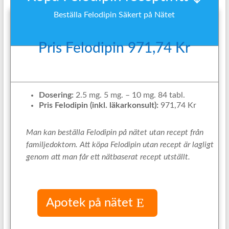
Beställa Felodipin Säkert på Nätet
Pris Felodipin 971,74 Kr
Dosering:
2.5 mg. 5 mg. – 10 mg. 84 tabl.
Pris Felodipin (inkl. läkarkonsult):
971,74 Kr
Man kan beställa Felodipin på nätet utan recept från
familjedoktorn. Att köpa Felodipin utan recept är lagligt
genom att man får ett nätbaserat recept utställt.
Apotek på nätet