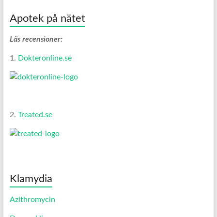
Apotek på nätet
Läs recensioner:
1.
Dokteronline.se
2.
Treated.se
Klamydia
Azithromycin