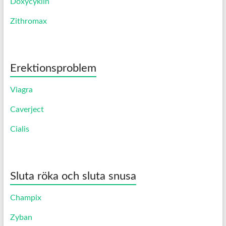
Doxycyklin
Zithromax
Erektionsproblem
Viagra
Caverject
Cialis
Sluta röka och sluta snusa
Champix
Zyban