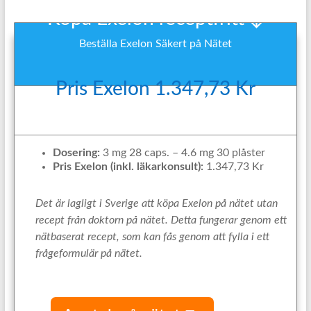
Köpa Exelon receptfritt ↓
Beställa Exelon Säkert på Nätet
Pris Exelon 1.347,73 Kr
Dosering:
3 mg 28 caps. – 4.6 mg 30 plåster
Pris Exelon (inkl. läkarkonsult):
1.347,73 Kr
Det är lagligt i Sverige att köpa Exelon på nätet utan
recept från doktorn på nätet. Detta fungerar genom ett
nätbaserat recept, som kan fås genom att fylla i ett
frågeformulär på nätet.