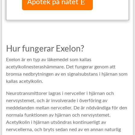
Apotek på nätet
Hur fungerar Exelon?
Exelon är en typ av läkemedel som kallas
acetylkolinesterashämmare. Det fungerar genom att
bromsa nedbrytningen av en signalsubstans i hjärnan som
kallas acetylkolin.
Neurotransmittorer lagras i nervceller i hjärnan och
nervsystemet, och är involverade i överföring av
meddelanden mellan nervceller. De är nödvändiga för den
normala funktionen av hjärnan och nervsystemet.
Acetylkolin i hjärnan utsöndras kontinuerligt av
nervcellerna, och bryts sedan ned av en annan naturlig