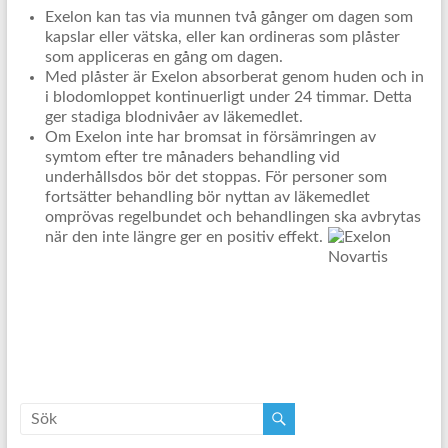
Exelon kan tas via munnen två gånger om dagen som
kapslar eller vätska, eller kan ordineras som plåster
som appliceras en gång om dagen.
Med plåster är Exelon absorberat genom huden och in
i blodomloppet kontinuerligt under 24 timmar. Detta
ger stadiga blodnivåer av läkemedlet.
Om Exelon inte har bromsat in försämringen av
symtom efter tre månaders behandling vid
underhållsdos bör det stoppas. För personer som
fortsätter behandling bör nyttan av läkemedlet
omprövas regelbundet och behandlingen ska avbrytas
när den inte längre ger en positiv effekt.