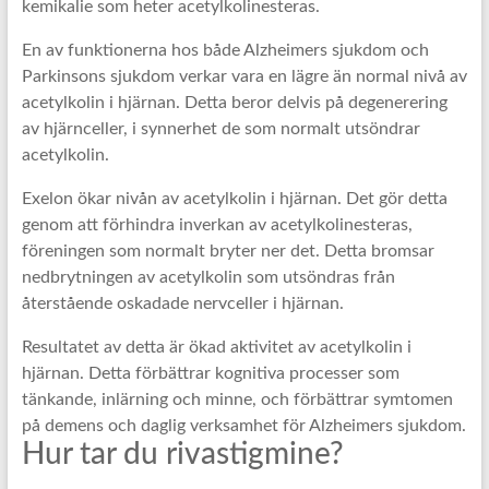
kemikalie som heter acetylkolinesteras.
En av funktionerna hos både Alzheimers sjukdom och
Parkinsons sjukdom verkar vara en lägre än normal nivå av
acetylkolin i hjärnan. Detta beror delvis på degenerering
av hjärnceller, i synnerhet de som normalt utsöndrar
acetylkolin.
Exelon ökar nivån av acetylkolin i hjärnan. Det gör detta
genom att förhindra inverkan av acetylkolinesteras,
föreningen som normalt bryter ner det. Detta bromsar
nedbrytningen av acetylkolin som utsöndras från
återstående oskadade nervceller i hjärnan.
Resultatet av detta är ökad aktivitet av acetylkolin i
hjärnan. Detta förbättrar kognitiva processer som
tänkande, inlärning och minne, och förbättrar symtomen
på demens och daglig verksamhet för Alzheimers sjukdom.
Hur tar du rivastigmine?