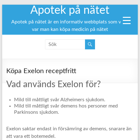
Apotek på nätet
Hoppa
till
innehåll
Apotek på nätet är en informativ webbplats som visar
var man kan köpa medicin på nätet
Köpa Exelon receptfritt
Vad används Exelon för?
Mild till måttligt svår Alzheimers sjukdom.
Mild till måttligt svår demens hos personer med
Parkinsons sjukdom.
Exelon saktar endast in försämring av demens, snarare än
att vara ett botemedel.