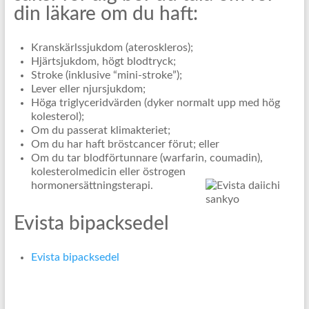
din läkare om du haft:
Kranskärlssjukdom (ateroskleros);
Hjärtsjukdom, högt blodtryck;
Stroke (inklusive “mini-stroke”);
Lever eller njursjukdom;
Höga triglyceridvärden (dyker normalt upp med hög
kolesterol);
Om du passerat klimakteriet;
Om du har haft bröstcancer förut; eller
Om du tar blodförtunnare (warfarin, coumadin),
kolesterolmedicin eller östrogen
hormonersättningsterapi.
Evista bipacksedel
Evista bipacksedel