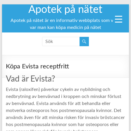
Apotek på nätet
Hoppa
till
innehåll
Apotek på nätet är en informativ webbplats som visar
var man kan köpa medicin på nätet
Köpa Evista receptfritt
Vad är Evista?
Evista (raloxifen) påverkar cykeln av nybildning och
nedbrytning av benvävnad i kroppen och minskar förlust
av benvävnad. Evista används för att behandla eller
motverka osteoporos hos postmenopausala kvinnor. Det
används även för att minska risken för invasiv bröstcancer
hos postmenopausala kvinnor som har osteoporos eller