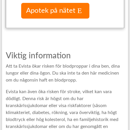
Apotek på nätet
Viktig information
Att ta Evista ökar risken för blodproppar i dina ben, dina
lungor eller dina ögon. Du ska inte ta den här medicinen
om du någonsin haft en blodpropp.
Evista kan även öka risken för stroke, vilket kan vara
dödligt. Denna risk är högst om du har
kranskärlssjukdomar eller visa riskfaktorer (såsom
klimakteriet, diabetes, rökning, vara överviktig, ha högt
blodtryck eller hög kolesterol, ha en familjehistorik med
kranskärlssjukdomar eller om du har genomgått en