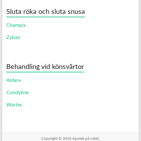
Sluta röka och sluta snusa
Champix
Zyban
Behandling vid könsvårtor
Aldara
Condyline
Wartec
Copyright © 2026
Apotek på nätet.