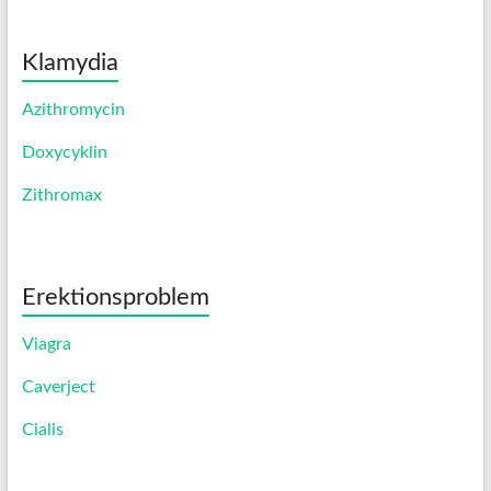
Klamydia
Azithromycin
Doxycyklin
Zithromax
Erektionsproblem
Viagra
Caverject
Cialis