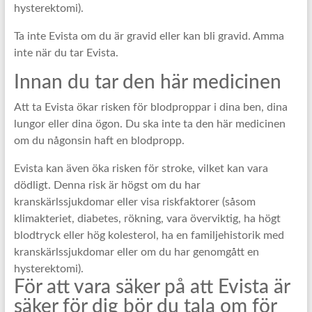
hysterektomi).
Ta inte Evista om du är gravid eller kan bli gravid. Amma
inte när du tar Evista.
Innan du tar den här medicinen
Att ta Evista ökar risken för blodproppar i dina ben, dina
lungor eller dina ögon. Du ska inte ta den här medicinen
om du någonsin haft en blodpropp.
Evista kan även öka risken för stroke, vilket kan vara
dödligt. Denna risk är högst om du har
kranskärlssjukdomar eller visa riskfaktorer (såsom
klimakteriet, diabetes, rökning, vara överviktig, ha högt
blodtryck eller hög kolesterol, ha en familjehistorik med
kranskärlssjukdomar eller om du har genomgått en
hysterektomi).
För att vara säker på att Evista är
säker för dig bör du tala om för