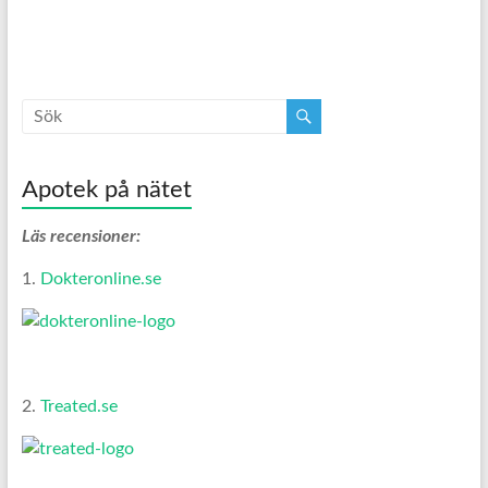
Apotek på nätet
Läs recensioner:
1.
Dokteronline.se
2.
Treated.se