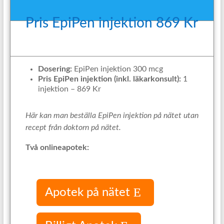
Pris EpiPen injektion 869 Kr
Dosering:
EpiPen injektion 300 mcg
Pris EpiPen injektion (inkl. läkarkonsult):
1
injektion – 869 Kr
Här kan man beställa EpiPen injektion på nätet utan
recept från doktorn på nätet.
Två onlineapotek:
Apotek på nätet