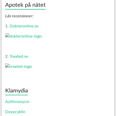
Apotek på nätet
Läs recensioner:
1.
Dokteronline.se
2.
Treated.se
Klamydia
Azithromycin
Doxycyklin