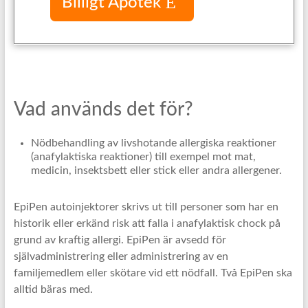
Billigt Apotek
Vad används det för?
Nödbehandling av livshotande allergiska reaktioner
(anafylaktiska reaktioner) till exempel mot mat,
medicin, insektsbett eller stick eller andra allergener.
EpiPen autoinjektorer skrivs ut till personer som har en
historik eller erkänd risk att falla i anafylaktisk chock på
grund av kraftig allergi. EpiPen är avsedd för
självadministrering eller administrering av en
familjemedlem eller skötare vid ett nödfall. Två EpiPen ska
alltid bäras med.