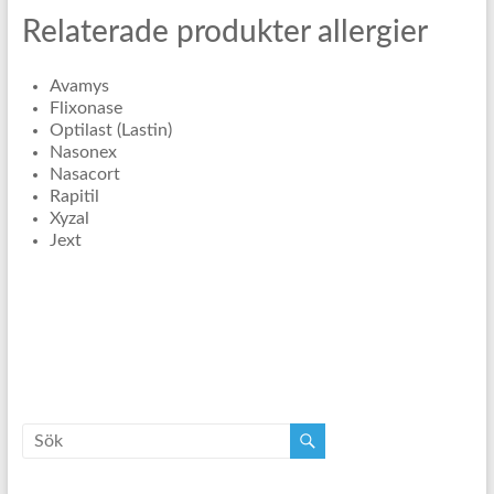
Relaterade produkter allergier
Avamys
Flixonase
Optilast (Lastin)
Nasonex
Nasacort
Rapitil
Xyzal
Jext