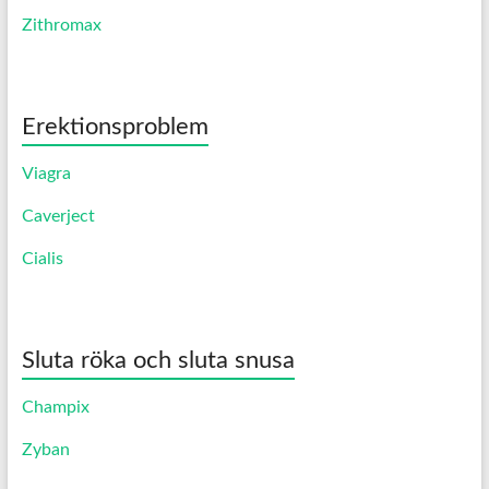
Zithromax
Erektionsproblem
Viagra
Caverject
Cialis
Sluta röka och sluta snusa
Champix
Zyban