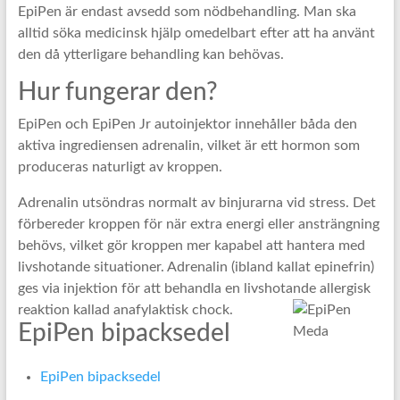
EpiPen är endast avsedd som nödbehandling. Man ska
alltid söka medicinsk hjälp omedelbart efter att ha använt
den då ytterligare behandling kan behövas.
Hur fungerar den?
EpiPen och EpiPen Jr autoinjektor innehåller båda den
aktiva ingrediensen adrenalin, vilket är ett hormon som
produceras naturligt av kroppen.
Adrenalin utsöndras normalt av binjurarna vid stress. Det
förbereder kroppen för när extra energi eller ansträngning
behövs, vilket gör kroppen mer kapabel att hantera med
livshotande situationer. Adrenalin (ibland kallat epinefrin)
ges via injektion för att behandla en livshotande allergisk
reaktion kallad anafylaktisk chock.
EpiPen bipacksedel
EpiPen bipacksedel