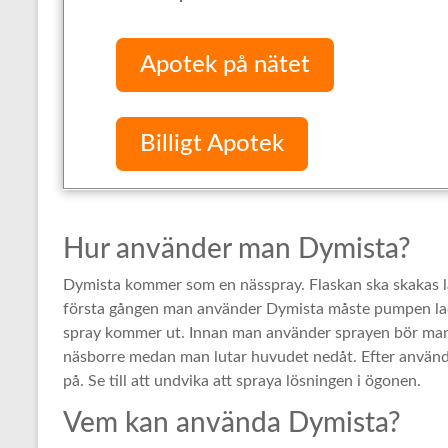
Apotek på nätet
Billigt Apotek
Hur använder man Dymista?
Dymista kommer som en nässpray. Flaskan ska skakas l
första gången man använder Dymista måste pumpen ladd
spray kommer ut. Innan man använder sprayen bör man s
näsborre medan man lutar huvudet nedåt. Efter använd
på. Se till att undvika att spraya lösningen i ögonen.
Vem kan använda Dymista?