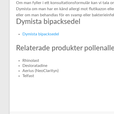
Om man fyller i ett konsultationsformulär kan vi tala 
Dymista om man har en känd allergi mot flutikazon eller
eller om man behandlas för en svamp eller bakterieinfe
Dymista bipacksedel
Dymista bipacksedel
Relaterade produkter pollenall
Rhinolast
Desloratadine
Aerius (NeoClarityn)
Telfast