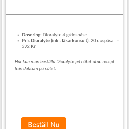
Dosering:
Dioralyte 4 g/dospåse
Pris Dioralyte (inkl. läkarkonsult):
20 dospåsar –
392 Kr
Här kan man beställa Dioralyte på nätet utan recept
från doktorn på nätet.
Beställ Nu