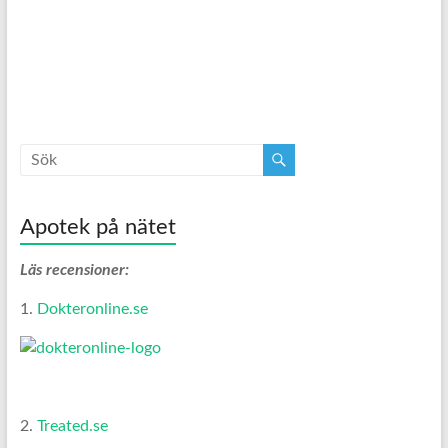
Apotek på nätet
Läs recensioner:
1.
Dokteronline.se
2.
Treated.se