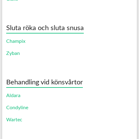
Sluta röka och sluta snusa
Champix
Zyban
Behandling vid könsvårtor
Aldara
Condyline
Wartec