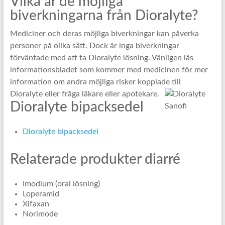
Vilka är de möjliga
biverkningarna från Dioralyte?
Mediciner och deras möjliga biverkningar kan påverka
personer på olika sätt. Dock är inga biverkningar
förväntade med att ta Dioralyte lösning. Vänligen läs
informationsbladet som kommer med medicinen för mer
information om andra möjliga risker kopplade till
Dioralyte eller fråga läkare eller apotekare.
Dioralyte bipacksedel
Dioralyte bipacksedel
Relaterade produkter diarré
Imodium (oral lösning)
Loperamid
Xifaxan
Norimode