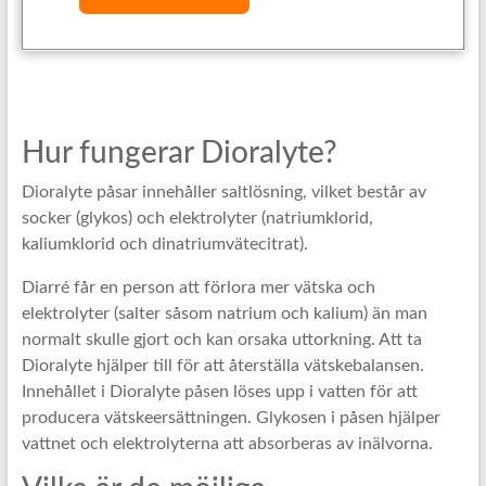
Hur fungerar Dioralyte?
Dioralyte påsar innehåller saltlösning, vilket består av
socker (glykos) och elektrolyter (natriumklorid,
kaliumklorid och dinatriumvätecitrat).
Diarré får en person att förlora mer vätska och
elektrolyter (salter såsom natrium och kalium) än man
normalt skulle gjort och kan orsaka uttorkning. Att ta
Dioralyte hjälper till för att återställa vätskebalansen.
Innehållet i Dioralyte påsen löses upp i vatten för att
producera vätskeersättningen. Glykosen i påsen hjälper
vattnet och elektrolyterna att absorberas av inälvorna.