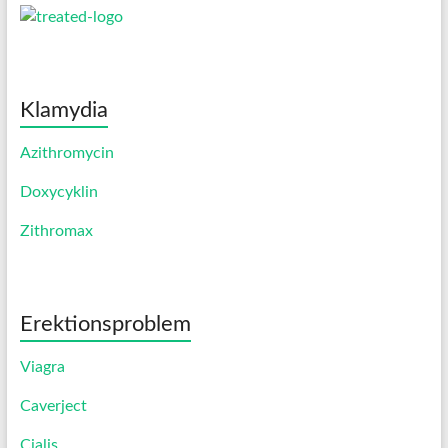
Klamydia
Azithromycin
Doxycyklin
Zithromax
Erektionsproblem
Viagra
Caverject
Cialis