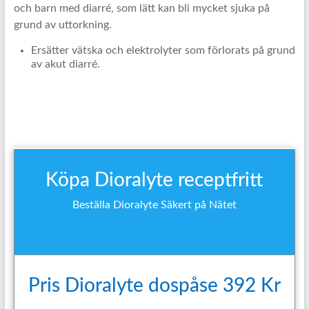
och barn med diarré, som lätt kan bli mycket sjuka på
grund av uttorkning.
Ersätter vätska och elektrolyter som förlorats på grund
av akut diarré.
Köpa Dioralyte receptfritt
Beställa Dioralyte Säkert på Nätet
Pris Dioralyte dospåse 392 Kr