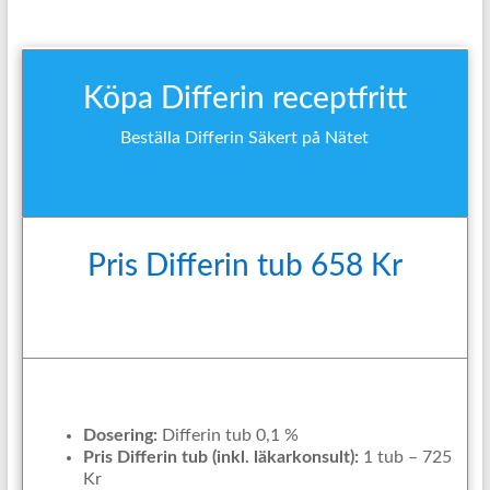
Köpa Differin receptfritt
Beställa Differin Säkert på Nätet
Pris Differin tub 658 Kr
Dosering:
Differin tub 0,1 %
Pris Differin tub (inkl. läkarkonsult):
1 tub – 725
Kr