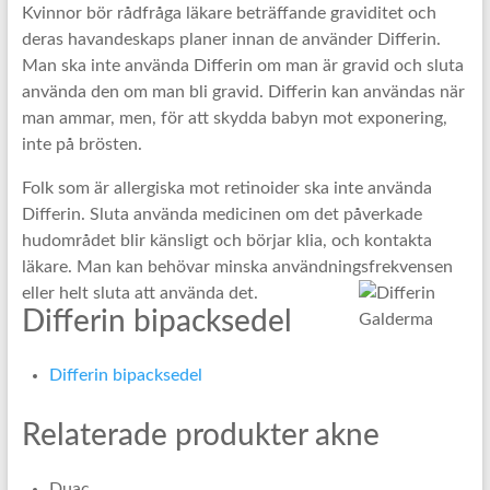
Kvinnor bör rådfråga läkare beträffande graviditet och
deras havandeskaps planer innan de använder Differin.
Man ska inte använda Differin om man är gravid och sluta
använda den om man bli gravid. Differin kan användas när
man ammar, men, för att skydda babyn mot exponering,
inte på brösten.
Folk som är allergiska mot retinoider ska inte använda
Differin. Sluta använda medicinen om det påverkade
hudområdet blir känsligt och börjar klia, och kontakta
läkare. Man kan behövar minska användningsfrekvensen
eller helt sluta att använda det.
Differin bipacksedel
Differin bipacksedel
Relaterade produkter akne
Duac