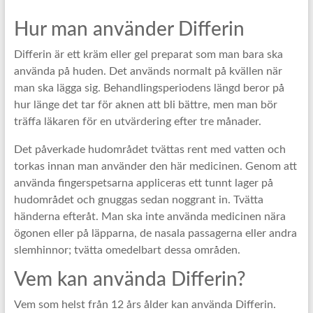
Hur man använder Differin
Differin är ett kräm eller gel preparat som man bara ska
använda på huden. Det används normalt på kvällen när
man ska lägga sig. Behandlingsperiodens längd beror på
hur länge det tar för aknen att bli bättre, men man bör
träffa läkaren för en utvärdering efter tre månader.
Det påverkade hudområdet tvättas rent med vatten och
torkas innan man använder den här medicinen. Genom att
använda fingerspetsarna appliceras ett tunnt lager på
hudområdet och gnuggas sedan noggrant in. Tvätta
händerna efteråt. Man ska inte använda medicinen nära
ögonen eller på läpparna, de nasala passagerna eller andra
slemhinnor; tvätta omedelbart dessa områden.
Vem kan använda Differin?
Vem som helst från 12 års ålder kan använda Differin.