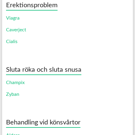
Erektionsproblem
Viagra
Caverject
Cialis
Sluta röka och sluta snusa
Champix
Zyban
Behandling vid könsvårtor