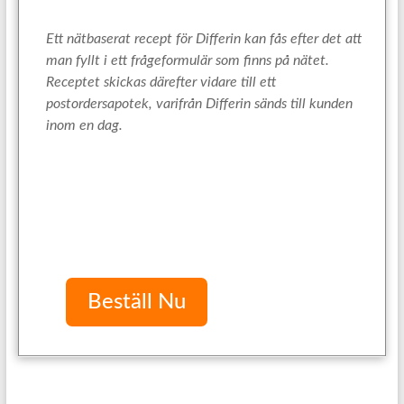
Ett nätbaserat recept för Differin kan fås efter det att
man fyllt i ett frågeformulär som finns på nätet.
Receptet skickas därefter vidare till ett
postordersapotek, varifrån Differin sänds till kunden
inom en dag.
Beställ Nu