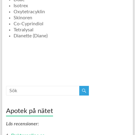
Isotrex
Oxytetracyklin
Skinoren
Co-Cyprindiol
Tetralysal
Dianette (Diane)
Apotek på nätet
Läs recensioner: