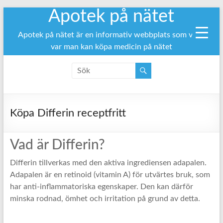
Apotek på nätet
Hoppa
till
innehåll
Apotek på nätet är en informativ webbplats som visar
var man kan köpa medicin på nätet
Köpa Differin receptfritt
Vad är Differin?
Differin tillverkas med den aktiva ingrediensen adapalen.
Adapalen är en retinoid (vitamin A) för utvärtes bruk, som
har anti-inflammatoriska egenskaper. Den kan därför
minska rodnad, ömhet och irritation på grund av detta.