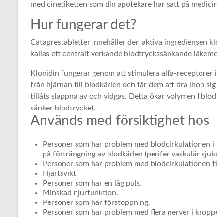
medicinetiketten som din apotekare har satt på medici
Hur fungerar det?
Cataprestabletter innehåller den aktiva ingrediensen kl
kallas ett centralt verkande blodtryckssänkande läkeme
Klonidin fungerar genom att stimulera alfa-receptorer 
från hjärnan till blodkärlen och får dem att dra ihop sig
tillåts slappna av och vidgas. Detta ökar volymen I blo
sänker blodtrycket.
Används med försiktighet hos
Personer som har problem med blodcirkulationen i 
på förträngning av blodkärlen (perifer vaskulär sju
Personer som har problem med blodcirkulationen till
Hjärtsvikt.
Personer som har en låg puls.
Minskad njurfunktion.
Personer som har förstoppning.
Personer som har problem med flera nerver i kropp