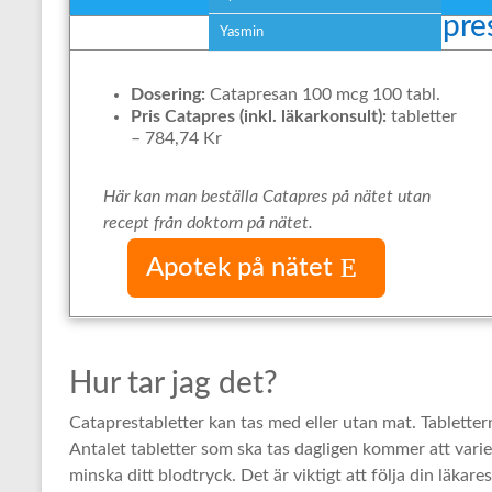
Pris Catapre
Yasmin
Dosering:
Catapresan 100 mcg 100 tabl.
Pris Catapres (inkl. läkarkonsult):
tabletter
– 784,74 Kr
Här kan man beställa Catapres på nätet utan
recept från doktorn på nätet.
Apotek på nätet
Hur tar jag det?
Cataprestabletter kan tas med eller utan mat. Tablettern
Antalet tabletter som ska tas dagligen kommer att vari
minska ditt blodtryck. Det är viktigt att följa din läkar