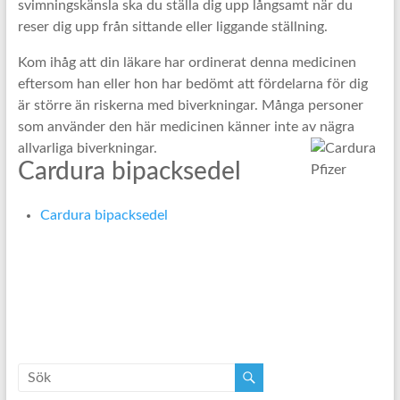
svimningskänsla ska du ställa dig upp långsamt när du
reser dig upp från sittande eller liggande ställning.
Kom ihåg att din läkare har ordinerat denna medicinen
eftersom han eller hon har bedömt att fördelarna för dig
är större än riskerna med biverkningar. Många personer
som använder den här medicinen känner inte av nägra
allvarliga biverkningar.
Cardura bipacksedel
Cardura bipacksedel