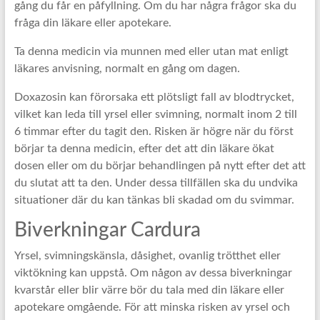
gång du får en påfyllning. Om du har några frågor ska du
fråga din läkare eller apotekare.
Ta denna medicin via munnen med eller utan mat enligt
läkares anvisning, normalt en gång om dagen.
Doxazosin kan förorsaka ett plötsligt fall av blodtrycket,
vilket kan leda till yrsel eller svimning, normalt inom 2 till
6 timmar efter du tagit den. Risken är högre när du först
börjar ta denna medicin, efter det att din läkare ökat
dosen eller om du börjar behandlingen på nytt efter det att
du slutat att ta den. Under dessa tillfällen ska du undvika
situationer där du kan tänkas bli skadad om du svimmar.
Biverkningar Cardura
Yrsel, svimningskänsla, dåsighet, ovanlig trötthet eller
viktökning kan uppstå. Om någon av dessa biverkningar
kvarstår eller blir värre bör du tala med din läkare eller
apotekare omgående. För att minska risken av yrsel och