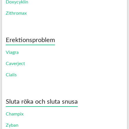
Doxycyklin
Zithromax
Erektionsproblem
Viagra
Caverject
Cialis
Sluta röka och sluta snusa
Champix
Zyban