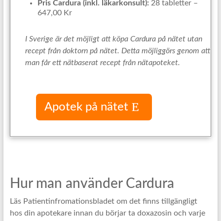
Pris Cardura (inkl. läkarkonsult):
28 tabletter –
647,00 Kr
I Sverige är det möjligt att köpa Cardura på nätet utan
recept från doktorn på nätet. Detta möjliggörs genom att
man får ett nätbaserat recept från nätapoteket.
Apotek på nätet
Hur man använder Cardura
Läs Patientinfromationsbladet om det finns tillgängligt
hos din apotekare innan du börjar ta doxazosin och varje