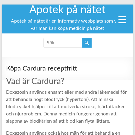
Apotek på nätet
Hoppa
till
innehåll
Apotek på nätet är en informativ webbplats som visar
var man kan köpa medicin på nätet
Köpa Cardura receptfritt
Vad är Cardura?
Doxazosin används ensamt eller med andra läkemedel för
att behandla högt blodtryck (hypertoni). Att minska
blodtrycket hjälper till att motverka stroke, hjärtattacker
och njurproblem. Denna medicin fungerar genom att
slappna av blodkärlen så att blod kan flyta lättare.
Doxazosin används också hos män för att behandla en