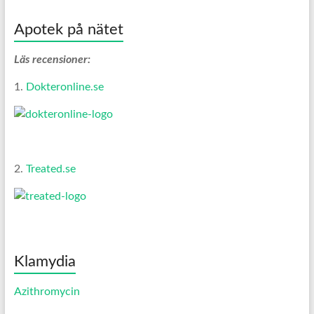
Apotek på nätet
Läs recensioner:
1.
Dokteronline.se
2.
Treated.se
Klamydia
Azithromycin