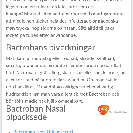
lägger man ytterligare en klick stor som ett
knappnålshuvud i den andra närborren. För att garantera
att medicinen täcker hela det infekterade området ska
man trycka ihop sidorna på näsan. Sätt alltid tillbaka
locket på tuben efter användande.
Bactrobans biverkningar
Man kan få hudutslag eller rodnad, kliande, svullnad,
smärta, brännande, pirrande eller stickande i behandlad
hud. Mer ovanligt är allergiska utslag eller röd, kliande, öm
eller torr hud på andra delar av huden. Om man sväller
upp i ansiktet, får andningssvårigheter eller allvarlig
hudreaktion kan man vara allergisk mot Bactroban och
bör söka medicinsk hjälp omedelbart.
Bactroban Nasal
bipacksedel
Bactroban Nasal bipacksedel