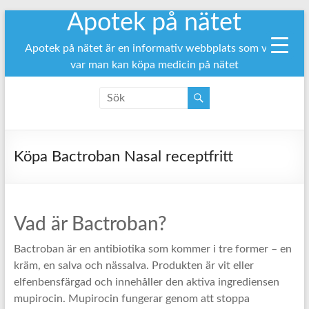
Apotek på nätet
Hoppa
till
innehåll
Apotek på nätet är en informativ webbplats som visar
var man kan köpa medicin på nätet
Köpa Bactroban Nasal receptfritt
Vad är Bactroban?
Bactroban är en antibiotika som kommer i tre former – en
kräm, en salva och nässalva. Produkten är vit eller
elfenbensfärgad och innehåller den aktiva ingrediensen
mupirocin. Mupirocin fungerar genom att stoppa