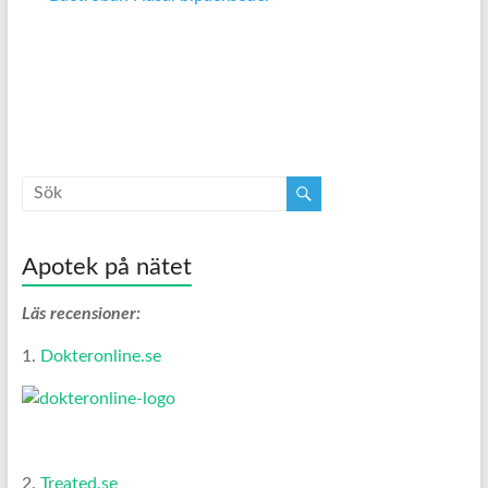
Apotek på nätet
Läs recensioner:
1.
Dokteronline.se
2.
Treated.se