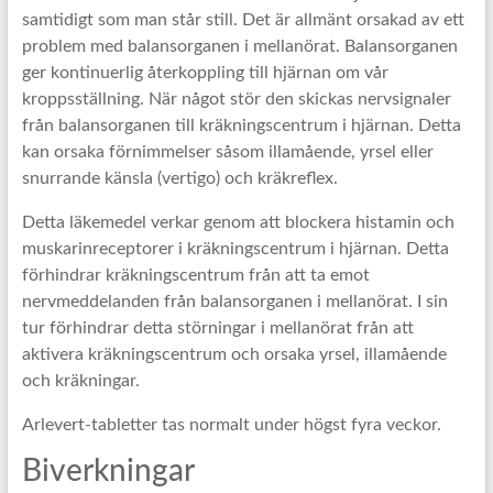
samtidigt som man står still. Det är allmänt orsakad av ett
problem med balansorganen i mellanörat. Balansorganen
ger kontinuerlig återkoppling till hjärnan om vår
kroppsställning. När något stör den skickas nervsignaler
från balansorganen till kräkningscentrum i hjärnan. Detta
kan orsaka förnimmelser såsom illamående, yrsel eller
snurrande känsla (vertigo) och kräkreflex.
Detta läkemedel verkar genom att blockera histamin och
muskarinreceptorer i kräkningscentrum i hjärnan. Detta
förhindrar kräkningscentrum från att ta emot
nervmeddelanden från balansorganen i mellanörat. I sin
tur förhindrar detta störningar i mellanörat från att
aktivera kräkningscentrum och orsaka yrsel, illamående
och kräkningar.
Arlevert-tabletter tas normalt under högst fyra veckor.
Biverkningar