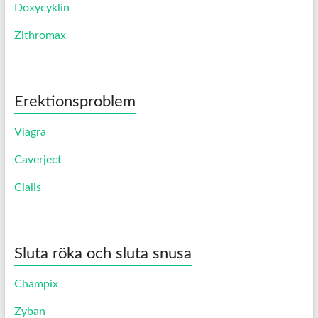
Doxycyklin
Zithromax
Erektionsproblem
Viagra
Caverject
Cialis
Sluta röka och sluta snusa
Champix
Zyban