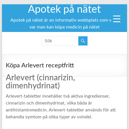
Apotek på nätet
Hoppa
till
innehåll
Apotek på nätet är en informativ webbplats som visar
var man kan köpa medicin på nätet
Köpa Arlevert receptfritt
Arlevert (cinnarizin,
dimenhydrinat)
Arlevert-tabletter innehåller två aktiva ingredienser,
cinnarizin och dimenhydrinat, vilka båda är
antihistaminmedicin. Arlevert-tabletter används för att
behandla symtom på olika typer av svindel.
Köpa Arlevert receptfritt ↓