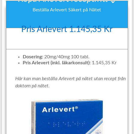
Beställa Arlevert Säkert på Nätet
Pris Arlevert 1.145,35 Kr
Dosering:
20mg/40mg 100 tabl.
Pris Arlevert (inkl. läkarkonsult):
1.145,35 Kr
Här kan man beställa Arlevert på nätet utan recept från
doktorn på nätet.