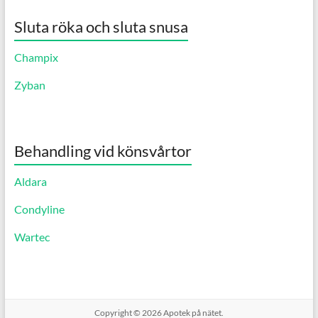
Sluta röka och sluta snusa
Champix
Zyban
Behandling vid könsvårtor
Aldara
Condyline
Wartec
Copyright © 2026
Apotek på nätet.