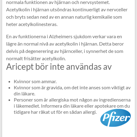
normala funktionen av hjärnan och nervsystemet.
Acetylkolin i hjärnan utsöndras kontinuerligt av nervceller
och bryts sedan ned av en annan naturlig kemikalie som
heter acetylkolinesteras.
En av funktionerna i Alzheimers sjukdom verkar vara en
lägre än normal nivå av acetylkolin i hjärnan. Detta beror
delvis på degenerering av hjärnceller, i synnerhet de som
normalt frisätter acetylkolin.
Aricept bör inte användas av
Kvinnor som ammar.
Kvinnor som är gravida, om det inte anses som viktigt av
din läkare.
Personer som är allergiska mot någon av ingredienserna
i läkemedlet. Informera din läkare eller apotekare om du
tidigare har råkat ut för en sådan allergi.