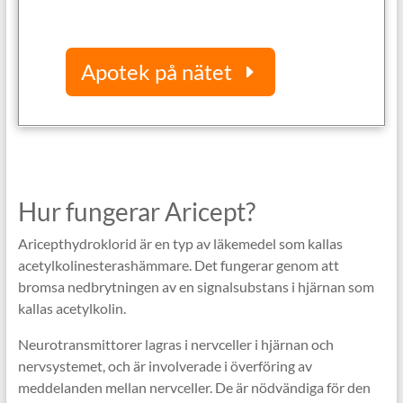
Apotek på nätet
Hur fungerar Aricept?
Aricepthydroklorid är en typ av läkemedel som kallas
acetylkolinesterashämmare. Det fungerar genom att
bromsa nedbrytningen av en signalsubstans i hjärnan som
kallas acetylkolin.
Neurotransmittorer lagras i nervceller i hjärnan och
nervsystemet, och är involverade i överföring av
meddelanden mellan nervceller. De är nödvändiga för den