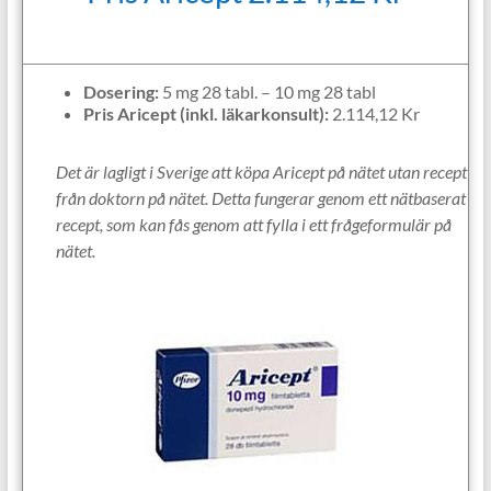
Dosering:
5 mg 28 tabl. – 10 mg 28 tabl
Pris Aricept (inkl. läkarkonsult):
2.114,12 Kr
Det är lagligt i Sverige att köpa Aricept på nätet utan recept
från doktorn på nätet. Detta fungerar genom ett nätbaserat
recept, som kan fås genom att fylla i ett frågeformulär på
nätet.