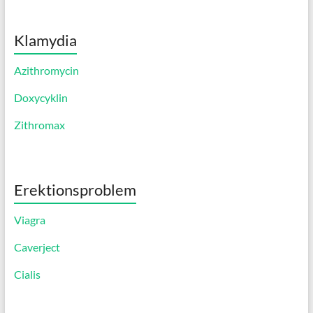
Klamydia
Azithromycin
Doxycyklin
Zithromax
Erektionsproblem
Viagra
Caverject
Cialis