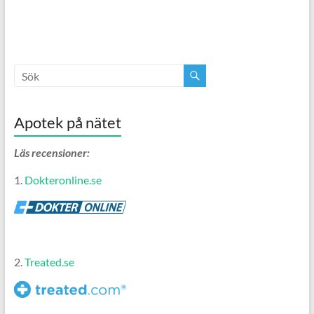
Apotek på nätet
Läs recensioner:
1.
Dokteronline.se
2.
Treated.se