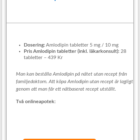
Dosering:
Amlodipin tabletter 5 mg / 10 mg
Pris Amlodipin tabletter (inkl. läkarkonsult):
28
tabletter – 439 Kr
Man kan beställa Amlodipin på nätet utan recept från
familjedoktorn. Att köpa Amlodipin utan recept är lagligt
genom att man får ett nätbaserat recept utställt.
Två onlineapotek: