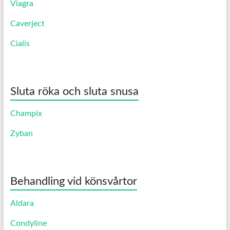
Viagra
Caverject
Cialis
Sluta röka och sluta snusa
Champix
Zyban
Behandling vid könsvårtor
Aldara
Condyline