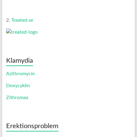
2.
Treated.se
Klamydia
Azithromycin
Doxycyklin
Zithromax
Erektionsproblem