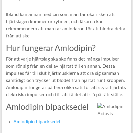
Ibland kan annan medicin som man tar öka risken att
hjärtslagen kommer ur rytmen, och läkaren kan
rekommendera att man tar amiodaron för att hindra detta
från att ske.
Hur fungerar Amlodipin?
För att varje hjärtslag ska ske finns det många impulser
som rör sig från en del av hjärtat till en annan. Dessa
impulses får till slut hjärtmusklerna att dra sig samman
samtidigt och trycker ut blodet från hjärtat runt kroppen.
Amlodipin fungerar på flera olika sätt för att styra hjärtats
elektriska impulser och för att få det att slå på rätt ställe.
Amlodipin bipacksedel
Amlodipin bipacksedel