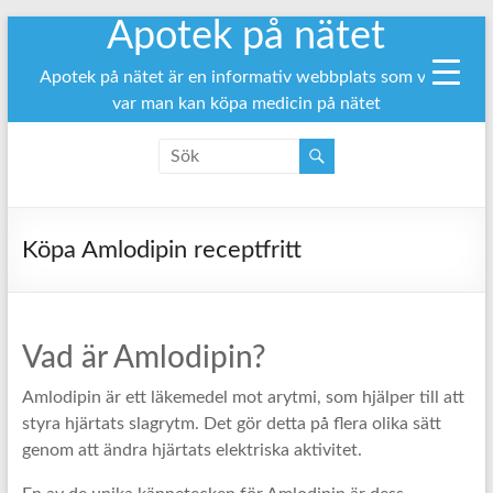
Apotek på nätet
Hoppa
till
innehåll
Apotek på nätet är en informativ webbplats som visar
var man kan köpa medicin på nätet
Köpa Amlodipin receptfritt
Vad är Amlodipin?
Amlodipin är ett läkemedel mot arytmi, som hjälper till att
styra hjärtats slagrytm. Det gör detta på flera olika sätt
genom att ändra hjärtats elektriska aktivitet.