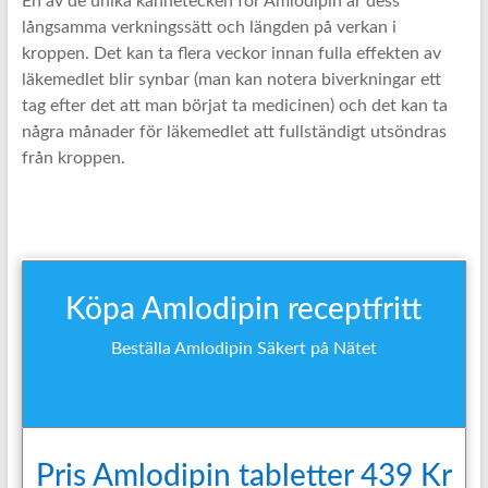
En av de unika kännetecken för Amlodipin är dess
långsamma verkningssätt och längden på verkan i
kroppen. Det kan ta flera veckor innan fulla effekten av
läkemedlet blir synbar (man kan notera biverkningar ett
tag efter det att man börjat ta medicinen) och det kan ta
några månader för läkemedlet att fullständigt utsöndras
från kroppen.
Köpa Amlodipin receptfritt
Beställa Amlodipin Säkert på Nätet
Pris Amlodipin tabletter 439 Kr